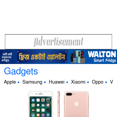
Gadgets
Apple
Samsung
Huawei
Xiaomi
Oppo
Viv