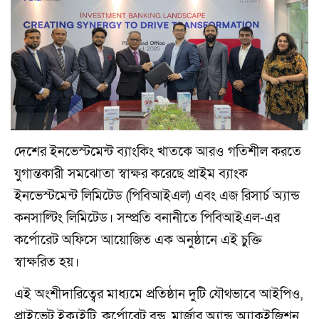
দেশের ইনভেস্টমেন্ট ব্যাংকিং খাতকে আরও গতিশীল করতে
যুগান্তকারী সমঝোতা স্বাক্ষর করেছে প্রাইম ব্যাংক
ইনভেস্টমেন্ট লিমিটেড (পিবিআইএল) এবং এজ রিসার্চ অ্যান্ড
কনসাল্টিং লিমিটেড। সম্প্রতি বনানীতে পিবিআইএল-এর
কর্পোরেট অফিসে আয়োজিত এক অনুষ্ঠানে এই চুক্তি
স্বাক্ষরিত হয়।
এই অংশীদারিত্বের মাধ্যমে প্রতিষ্ঠান দুটি যৌথভাবে আইপিও,
প্রাইভেট ইক্যুইটি, কর্পোরেট বন্ড, মার্জার অ্যান্ড অ্যাকুইজিশন