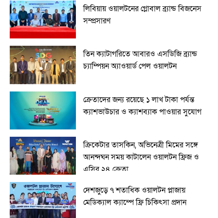
লিবিয়ায় ওয়ালটনের গ্লোবাল ব্র্যান্ড বিজনেস
সম্প্রসারণ
তিন ক্যাটাগরিতে আবারও এসডিজি ব্র্যান্ড
চ্যাম্পিয়ন অ্যাওয়ার্ড পেল ওয়ালটন
ক্রেতাদের জন্য রয়েছে ১ লাখ টাকা পর্যন্ত
ক্যাশভাউচার ও ক্যাশব্যাক পাওয়ার সুযোগ
ক্রিকেটার তাসকিন, অভিনেত্রী মিমের সঙ্গে
আনন্দঘন সময় কাটালেন ওয়ালটন ফ্রিজ ও
এসির ২৪ ক্রেতা
দেশজুড়ে ৭ শতাধিক ওয়ালটন প্লাজায়
মেডিক্যাল ক্যাম্পে ফ্রি চিকিৎসা প্রদান