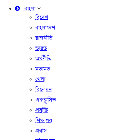
বাংলা
বিদেশ
বাংলাদেশ
রাজনীতি
ভারত
অর্থনীতি
মতামত
খেলা
বিনোদন
এক্সক্লুসিভ
প্রযুক্তি
শিক্ষালয়
প্রবাস