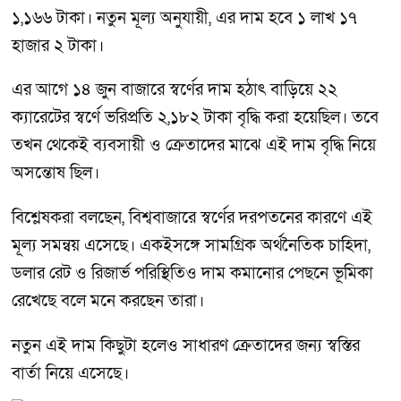
১,১৬৬ টাকা। নতুন মূল্য অনুযায়ী, এর দাম হবে ১ লাখ ১৭
হাজার ২ টাকা।
এর আগে ১৪ জুন বাজারে স্বর্ণের দাম হঠাৎ বাড়িয়ে ২২
ক্যারেটের স্বর্ণে ভরিপ্রতি ২,১৮২ টাকা বৃদ্ধি করা হয়েছিল। তবে
তখন থেকেই ব্যবসায়ী ও ক্রেতাদের মাঝে এই দাম বৃদ্ধি নিয়ে
অসন্তোষ ছিল।
বিশ্লেষকরা বলছেন, বিশ্ববাজারে স্বর্ণের দরপতনের কারণে এই
মূল্য সমন্বয় এসেছে। একইসঙ্গে সামগ্রিক অর্থনৈতিক চাহিদা,
ডলার রেট ও রিজার্ভ পরিস্থিতিও দাম কমানোর পেছনে ভূমিকা
রেখেছে বলে মনে করছেন তারা।
নতুন এই দাম কিছুটা হলেও সাধারণ ক্রেতাদের জন্য স্বস্তির
বার্তা নিয়ে এসেছে।