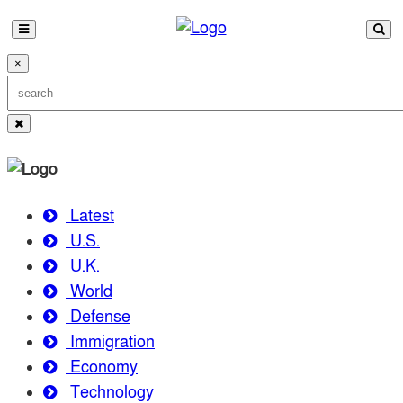
×
Latest
U.S.
U.K.
World
Defense
Immigration
Economy
Technology