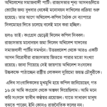
অখিলেশের সমাজবাদী পার্টি। রাজ্যসভার শূন্য আসনগুলিতে
ভোটের জন্য বুধবার থেকেই মনোনয়ন দাখিলের প্রক্রিয়া শুরু
হয়েছে। তার আগে অখিলেশ-কপিল বৈঠক সে ব্যাপারে
সিলমোহর দিতে চলেছে বলেই মনে করা হচ্ছিল।
হলও তাই। কংগ্রেস ছেড়েই দিলেন কপিল সিব্বল।
রাজ্যসভায় মনোনয়ন জমা দিলেন অখিলেশ যাদবের
সমাজবাদী পার্টির সমর্থনে। উত্তরপ্রদেশ থেকে আরও একটি
আসন বিরোধীরা রাজ্যসভায় জিততে পারার মতো সংখ্যা
রয়েছে। জানা গিয়েছে সেই জায়গায় অখিলেশ সংসদের
উচ্চকক্ষে পাঠাচ্ছেন রাষ্ট্রীয় লোকদল সুপ্রিমো জয়ন্ত চৌধুরীকে।
এদিন সাংবাদিকদের মুখমুখি হয়ে কপিল জানিয়েছেন, গত
১৬ মে আমি কংগ্রেস থেকে অস্তফা দিয়েছিলাম। আমি মনে
করি সংসদে স্বাধীন কণ্ঠস্বর প্রয়োজন। যাতে সাধারণ মানুষ
বুঝতে পারেন, ইনি কোনও রাজনৈতিক দলের নন।