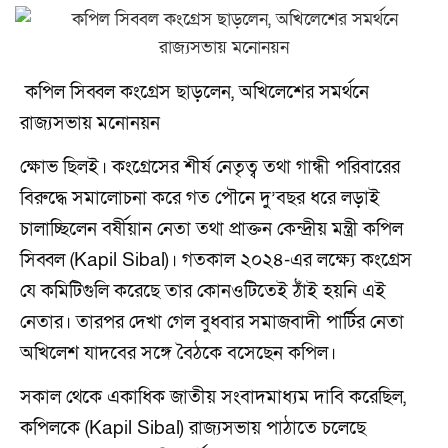
কপিল সিব্বল কংগ্রেস ছাড়লেন, অখিলেশের সমর্থনে
রাজ্যসভায় মনোনয়ন
ক্ষোভ ছিলই। কংগ্রেসের শীর্ষ নেতৃত্ব তথা গান্ধী পরিবারের
বিরুদ্ধে সমালোচনা করে গত পৌনে দু’বছর ধরে লড়াই
চালাচ্ছিলেন বর্ষীয়ান নেতা তথা প্রাক্তন কেন্দ্রীয় মন্ত্রী কপিল
সিব্বল (Kapil Sibal)। গতকাল ২০২৪-এর লক্ষ্যে কংগ্রেস
যে কমিটিগুলি করেছে তার কোনওটিতেই ঠাঁই হয়নি এই
নেতার। তারপর দেখা গেল বুধবার সমাজবাদী পার্টির নেতা
অখিলেশ যাদবের সঙ্গে বৈঠকে বসেছেন কপিল।
সকাল থেকে একাধিক জাতীয় সংবাদমাধ্যম দাবি করেছিল,
কপিলকে (Kapil Sibal) রাজ্যসভায় পাঠাতে চলেছে