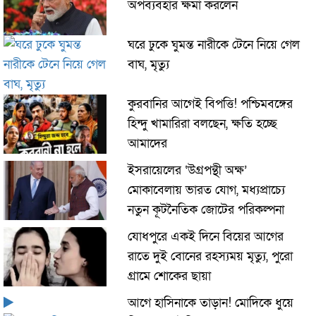
অপব্যবহার ক্ষমা করলেন
ঘরে ঢুকে ঘুমন্ত নারীকে টেনে নিয়ে গেল
বাঘ, মৃত্যু
কুরবানির আগেই বিপত্তি! পশ্চিমবঙ্গের
হিন্দু খামারিরা বলছেন, ক্ষতি হচ্ছে
আমাদের
ইসরায়েলের ‘উগ্রপন্থী অক্ষ’
মোকাবেলায় ভারত যোগ, মধ্যপ্রাচ্যে
নতুন কূটনৈতিক জোটের পরিকল্পনা
যোধপুরে একই দিনে বিয়ের আগের
রাতে দুই বোনের রহস্যময় মৃত্যু, পুরো
গ্রামে শোকের ছায়া
আগে হাসিনাকে তাড়ান! মোদিকে ধুয়ে