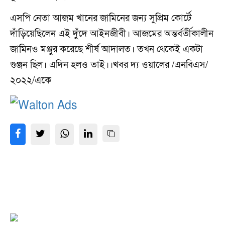
এসপি নেতা আজম খানের জামিনের জন্য সুপ্রিম কোর্টে
দাঁড়িয়েছিলেন এই দুঁদে আইনজীবী। আজমের অন্তর্বর্তীকালীন
জামিনও মঞ্জুর করেছে শীর্ষ আদালত। তখন থেকেই একটা
গুঞ্জন ছিল। এদিন হলও তাই।।খবর দ্য ওয়ালের /এনবিএস/
২০২২/একে