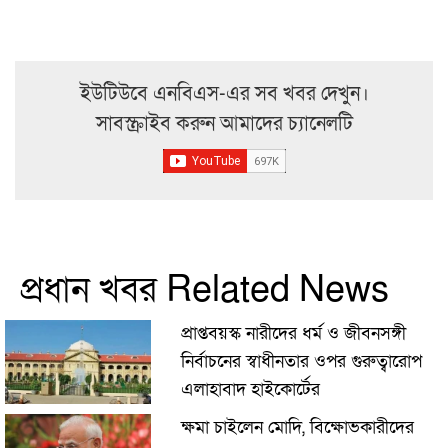
ইউটিউবে এনবিএস-এর সব খবর দেখুন।
সাবস্ক্রাইব করুন আমাদের চ্যানেলটি
প্রধান খবর Related News
প্রাপ্তবয়স্ক নারীদের ধর্ম ও জীবনসঙ্গী
নির্বাচনের স্বাধীনতার ওপর গুরুত্বারোপ
এলাহাবাদ হাইকোর্টের
ক্ষমা চাইলেন মোদি, বিক্ষোভকারীদের