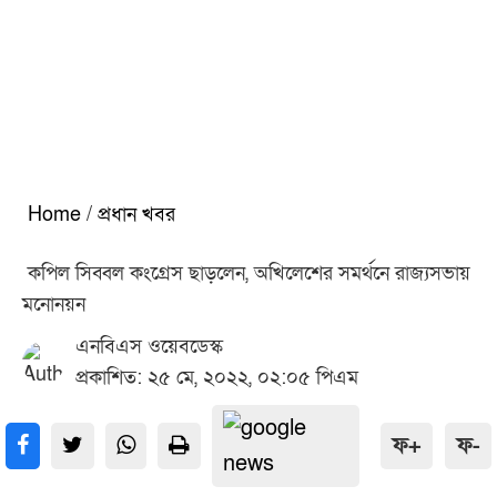
Home
/
প্রধান খবর
কপিল সিব্বল কংগ্রেস ছাড়লেন, অখিলেশের সমর্থনে রাজ্যসভায়
মনোনয়ন
এনবিএস ওয়েবডেস্ক
প্রকাশিত: ২৫ মে, ২০২২, ০২:০৫ পিএম
ফ+
ফ-