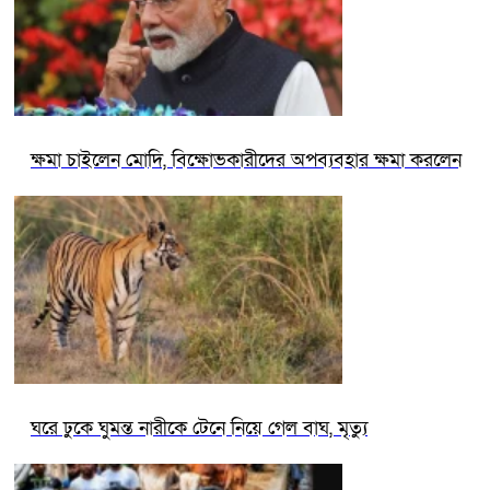
ক্ষমা চাইলেন মোদি, বিক্ষোভকারীদের অপব্যবহার ক্ষমা করলেন
ঘরে ঢুকে ঘুমন্ত নারীকে টেনে নিয়ে গেল বাঘ, মৃত্যু