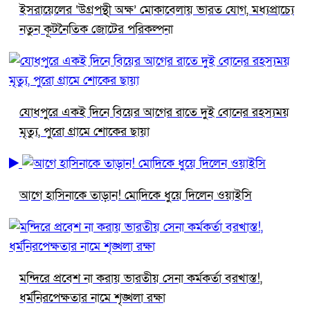
ইসরায়েলের ‘উগ্রপন্থী অক্ষ’ মোকাবেলায় ভারত যোগ, মধ্যপ্রাচ্যে
নতুন কূটনৈতিক জোটের পরিকল্পনা
যোধপুরে একই দিনে বিয়ের আগের রাতে দুই বোনের রহস্যময়
মৃত্যু, পুরো গ্রামে শোকের ছায়া
আগে হাসিনাকে তাড়ান! মোদিকে ধুয়ে দিলেন ওয়াইসি
মন্দিরে প্রবেশ না করায় ভারতীয় সেনা কর্মকর্তা বরখাস্ত!,
ধর্মনিরপেক্ষতার নামে শৃঙ্খলা রক্ষা