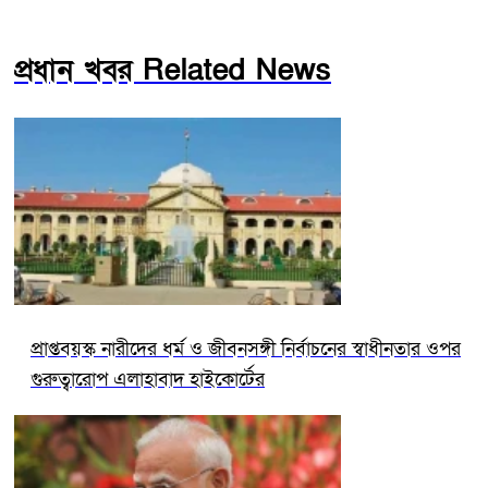
প্রধান খবর Related News
প্রাপ্তবয়স্ক নারীদের ধর্ম ও জীবনসঙ্গী নির্বাচনের স্বাধীনতার ওপর
গুরুত্বারোপ এলাহাবাদ হাইকোর্টের