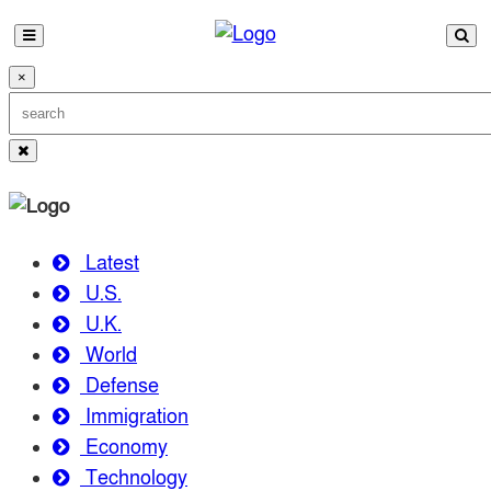
×
Latest
U.S.
U.K.
World
Defense
Immigration
Economy
Technology