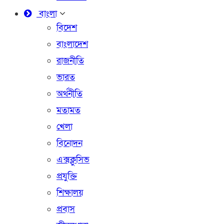
বাংলা
বিদেশ
বাংলাদেশ
রাজনীতি
ভারত
অর্থনীতি
মতামত
খেলা
বিনোদন
এক্সক্লুসিভ
প্রযুক্তি
শিক্ষালয়
প্রবাস