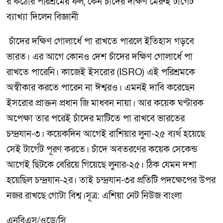
র কঠোর পরিশ্রমের ফল, কেন চাঁদের দক্ষিণ মেরুই টার্গেট
ব্যাখ্যা দিলেন বিজ্ঞানী
চাঁদের দক্ষিণ গোলার্ধে পা রাখতে পারলে ইতিহাস গড়বে
ভারত। এর আগে কোনও দেশ চাঁদের দক্ষিণ গোলার্ধে পা
রাখতে পারেনি। কাজেই ইসরোর (ISRO) এই পরিশ্রমকে
অস্বীকার করতে পারেন না ঈশ্বরও। এমনই দাবি করেছেন
ইসরোর প্রাক্তন প্রধান জি মাধবন নায়া। আর কয়েক ঘণ্টারক
অপেক্ষা তার পরেই চাঁদের মাটিতে পা রাখবে ভারতের
চন্দ্রযান-৩। কয়েকদিন আগেই রাশিয়ার লুনা-২৫ ব্যর্থ হয়েছে
সেই টার্গেট পূরণ করতে। চাঁদে অবতরণের কয়েক সেকেন্ড
আগেই ছিটকে বেরিয়ে গিয়েছে লুনার-২৫। ঠিক যেমন দশা
হয়েছিল চন্দ্রযান-২র। তাই চন্দ্রযান-৩র প্রতিটি পদক্ষেপের উপর
নজর রাখছে গোটা বিশ্ব।সূত্র: এশিয়া নেট নিউজ বাংলা
এনবিএস/ওডে/সি