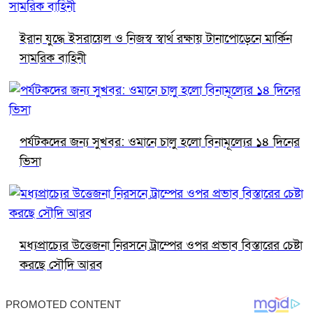
ইরান যুদ্ধে ইসরায়েল ও নিজস্ব স্বার্থ রক্ষায় টানাপোড়েনে মার্কিন
সামরিক বাহিনী
পর্যটকদের জন্য সুখবর: ওমানে চালু হলো বিনামূল্যের ১৪ দিনের
ভিসা
মধ্যপ্রাচ্যের উত্তেজনা নিরসনে ট্রাম্পের ওপর প্রভাব বিস্তারের চেষ্টা
করছে সৌদি আরব