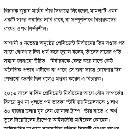
বিচারক জুয়ান মার্চান তাঁর সিদ্ধান্তে লিখেছেন, মামলাটি এমন
একটি সাজা শুনানির দাবি রাখে, যা সম্পূর্ণভাবে বিচারকদের
রায়ের ওপর নির্ভরশীল।
আগামী ৫ নভেম্বর অনুষ্ঠেয় প্রেসিডেন্ট নির্বাচনের তিন সপ্তাহ পর
সাজা ঘোষণার দিন ধার্য করে জুয়ান বলেন, তাঁদের রায়ের প্রতি
সম্মান জানানো উচিত। নির্বাচনকে কেন্দ্র করে যাতে কেউ
অনৈতিক প্রভাব খাটাতে না পারে, সে জন্য সাজা ঘোষণার দিন
পেছানো জরুরি ছিল বলেও মন্তব্য করেন এ বিচারক।
২০১৬ সালে মার্কিন প্রেসিডেন্ট নির্বাচনের আগে যৌন সম্পর্কের
বিষয়ে মুখ না খুলতে পর্ন তারকা স্টর্মি ড্যানিয়েলসকে ১ লাখ
৩০ হাজার ডলার ঘুষ দেন ডোনাল্ড ট্রাম্প। তাঁর হাতে এ অর্থ
তুলে দিয়েছিলেন ট্রাম্পের আইনজীবী মাইকেল কোহেন।