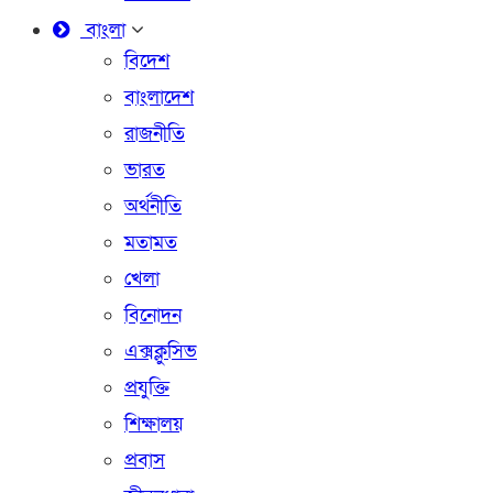
বাংলা
বিদেশ
বাংলাদেশ
রাজনীতি
ভারত
অর্থনীতি
মতামত
খেলা
বিনোদন
এক্সক্লুসিভ
প্রযুক্তি
শিক্ষালয়
প্রবাস