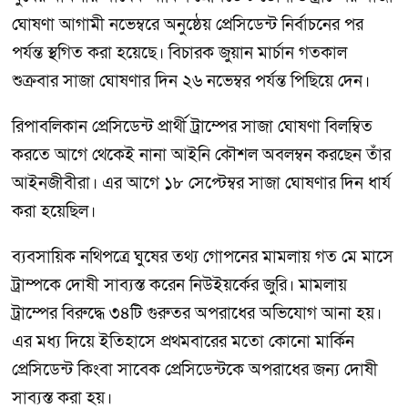
ঘোষণা আগামী নভেম্বরে অনুষ্ঠেয় প্রেসিডেন্ট নির্বাচনের পর
পর্যন্ত স্থগিত করা হয়েছে। বিচারক জুয়ান মার্চান গতকাল
শুক্রবার সাজা ঘোষণার দিন ২৬ নভেম্বর পর্যন্ত পিছিয়ে দেন।
রিপাবলিকান প্রেসিডেন্ট প্রার্থী ট্রাম্পের সাজা ঘোষণা বিলম্বিত
করতে আগে থেকেই নানা আইনি কৌশল অবলম্বন করছেন তাঁর
আইনজীবীরা। এর আগে ১৮ সেপ্টেম্বর সাজা ঘোষণার দিন ধার্য
করা হয়েছিল।
ব্যবসায়িক নথিপত্রে ঘুষের তথ্য গোপনের মামলায় গত মে মাসে
ট্রাম্পকে দোষী সাব্যস্ত করেন নিউইয়র্কের জুরি। মামলায়
ট্রাম্পের বিরুদ্ধে ৩৪টি গুরুতর অপরাধের অভিযোগ আনা হয়।
এর মধ্য দিয়ে ইতিহাসে প্রথমবারের মতো কোনো মার্কিন
প্রেসিডেন্ট কিংবা সাবেক প্রেসিডেন্টকে অপরাধের জন্য দোষী
সাব্যস্ত করা হয়।