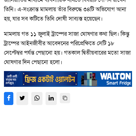
জালিয়াতির মাধ্যমে ব্যবসায়িক নথিতে বিষয়টি গোপন রাখেন
তিনি। এ-সংক্রান্ত মামলায় তাঁর বিরুদ্ধে ৩৪টি অভিযোগ আনা
হয়, যার সব কটিতে তিনি দোষী সাব্যস্ত হয়েছেন।
মামলায় গত ১১ জুলাই ট্রাম্পের সাজা ঘোষণার কথা ছিল। কিন্তু
ট্রাম্পের আইনজীবীর আবেদনের পরিপ্রেক্ষিতে সেটি ১৮
সেপ্টেম্বর পর্যন্ত পেছানো হয়। গতকাল দ্বিতীয়বারের মতো সাজা
ঘোষণার দিন পেছানো হলো।