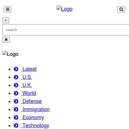
×
Latest
U.S.
U.K.
World
Defense
Immigration
Economy
Technology