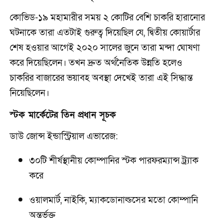
কোভিড-১৯ মহামারীর সময় ২ কোটির বেশি চাকরি হারানোর
ঘটনাকে তারা এতটাই গুরুত্ব দিয়েছিল যে, দ্বিতীয় কোয়ার্টার
শেষ হওয়ার আগেই ২০২০ সালের জুনে তারা মন্দা ঘোষণা
করে দিয়েছিলেন। তখন দ্রুত অর্থনৈতিক উন্নতি হলেও
চাকরির বাজারের ভয়াবহ অবস্থা দেখেই তারা এই সিদ্ধান্ত
নিয়েছিলেন।
স্টক মার্কেটের তিন প্রধান সূচক
ডাউ জোন্স ইন্ডাস্ট্রিয়াল এভারেজ:
৩০টি শীর্ষস্থানীয় কোম্পানির স্টক পারফরম্যান্স ট্র্যাক
করে
ওয়ালমার্ট, নাইকি, ম্যাকডোনাল্ডসের মতো কোম্পানি
অন্তর্ভুক্ত