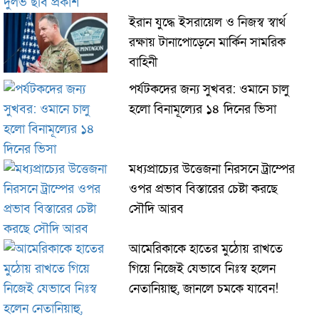
ইরান যুদ্ধে ইসরায়েল ও নিজস্ব স্বার্থ
রক্ষায় টানাপোড়েনে মার্কিন সামরিক
বাহিনী
পর্যটকদের জন্য সুখবর: ওমানে চালু
হলো বিনামূল্যের ১৪ দিনের ভিসা
মধ্যপ্রাচ্যের উত্তেজনা নিরসনে ট্রাম্পের
ওপর প্রভাব বিস্তারের চেষ্টা করছে
সৌদি আরব
আমেরিকাকে হাতের মুঠোয় রাখতে
গিয়ে নিজেই যেভাবে নিঃস্ব হলেন
নেতানিয়াহু, জানলে চমকে যাবেন!