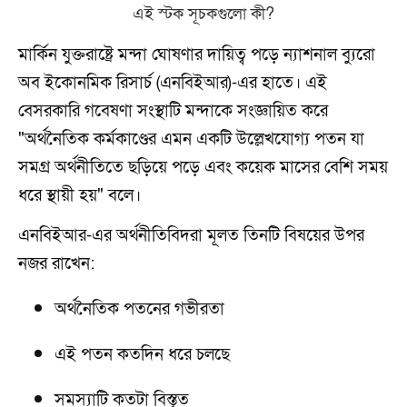
মার্কিন যুক্তরাষ্ট্রে মন্দা ঘোষণার দায়িত্ব পড়ে ন্যাশনাল ব্যুরো
অব ইকোনমিক রিসার্চ (এনবিইআর)-এর হাতে। এই
বেসরকারি গবেষণা সংস্থাটি মন্দাকে সংজ্ঞায়িত করে
"অর্থনৈতিক কর্মকাণ্ডের এমন একটি উল্লেখযোগ্য পতন যা
সমগ্র অর্থনীতিতে ছড়িয়ে পড়ে এবং কয়েক মাসের বেশি সময়
ধরে স্থায়ী হয়" বলে।
এনবিইআর-এর অর্থনীতিবিদরা মূলত তিনটি বিষয়ের উপর
নজর রাখেন:
অর্থনৈতিক পতনের গভীরতা
এই পতন কতদিন ধরে চলছে
সমস্যাটি কতটা বিস্তৃত