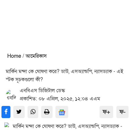
Home
/
আমেরিকাস
মার্কিন মন্দা কে ঘোষণা করে? ডাউ, এসঅ্যান্ডপি, ন্যাসড্যাক - এই
স্টক সূচকগুলো কী?
এনবিএস ডিজিটাল ডেস্ক
প্রকাশিত: ০৮ এপ্রিল, ২০২৫, ১২:০৪ এএম
ফ+
ফ-