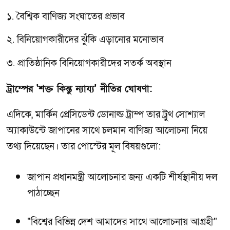
১. বৈশ্বিক বাণিজ্য সংঘাতের প্রভাব
২. বিনিয়োগকারীদের ঝুঁকি এড়ানোর মনোভাব
৩. প্রাতিষ্ঠানিক বিনিয়োগকারীদের সতর্ক অবস্থান
ট্রাম্পের 'শক্ত কিন্তু ন্যায্য' নীতির ঘোষণা:
এদিকে, মার্কিন প্রেসিডেন্ট ডোনাল্ড ট্রাম্প তার ট্রুথ সোশ্যাল
অ্যাকাউন্টে জাপানের সাথে চলমান বাণিজ্য আলোচনা নিয়ে
তথ্য দিয়েছেন। তার পোস্টের মূল বিষয়গুলো:
জাপান প্রধানমন্ত্রী আলোচনার জন্য একটি শীর্ষস্থানীয় দল
পাঠাচ্ছেন
"বিশ্বের বিভিন্ন দেশ আমাদের সাথে আলোচনায় আগ্রহী"