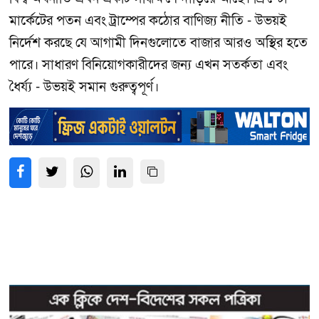
মার্কেটের পতন এবং ট্রাম্পের কঠোর বাণিজ্য নীতি - উভয়ই
নির্দেশ করছে যে আগামী দিনগুলোতে বাজার আরও অস্থির হতে
পারে। সাধারণ বিনিয়োগকারীদের জন্য এখন সতর্কতা এবং
ধৈর্য্য - উভয়ই সমান গুরুত্বপূর্ণ।