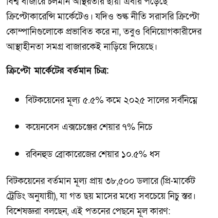
বিশ্ব বাজারে চলমান অস্থিরতার ছায়া এবার পড়েছে
ক্রিপ্টোকারেন্সি মার্কেটেও। যদিও শুল্ক নীতি সরাসরি ক্রিপ্টো
কোম্পানিগুলোকে প্রভাবিত করে না, তবুও বিনিয়োগকারীদের
আস্থাহীনতা সমগ্র বাজারকেই নাড়িয়ে দিয়েছে।
ক্রিপ্টো মার্কেটের বর্তমান চিত্র:
বিটকয়েনের মূল্য ৫.৫% কমে ২০২৫ সালের সর্বনিম্নে
কয়েনবেস এক্সচেঞ্জের শেয়ার ৭% নিচে
রবিনহুড ব্রোকারেজের শেয়ার ১০.৫% ধস
বিটকয়েনের বর্তমান মূল্য প্রায় ৩৮,৫০০ ডলারে (প্রি-মার্কেট
ট্রেডিং অনুযায়ী), যা গত ছয় মাসের মধ্যে সবচেয়ে নিচু স্তর।
বিশেষজ্ঞরা বলছেন, এই পতনের পেছনে মূল কারণ: