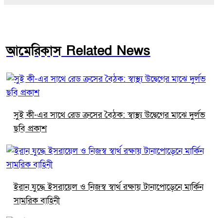
আমেরিকাস Related News
সুই কী-এর সাথে রেড ক্রসের বৈঠক: স্বাস্থ্য উদ্বেগের মাঝে দুর্লভ
ছবি প্রকাশ
ইরান যুদ্ধে ইসরায়েল ও নিজস্ব স্বার্থ রক্ষায় টানাপোড়েনে মার্কিন
সামরিক বাহিনী