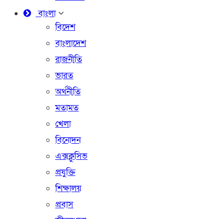
বাংলা
বিদেশ
বাংলাদেশ
রাজনীতি
ভারত
অর্থনীতি
মতামত
খেলা
বিনোদন
এক্সক্লুসিভ
প্রযুক্তি
শিক্ষালয়
প্রবাস