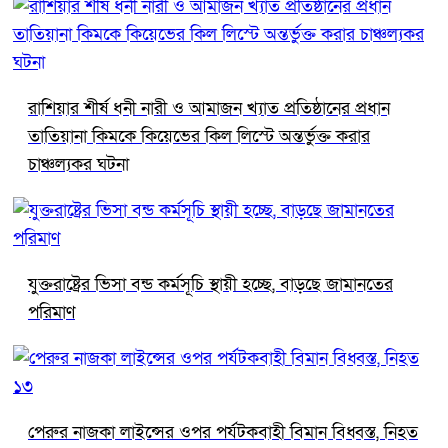
রাশিয়ার শীর্ষ ধনী নারী ও আমাজন খ্যাত প্রতিষ্ঠানের প্রধান
তাতিয়ানা কিমকে কিয়েভের কিল লিস্টে অন্তর্ভুক্ত করার
চাঞ্চল্যকর ঘটনা
যুক্তরাষ্ট্রের ভিসা বন্ড কর্মসূচি স্থায়ী হচ্ছে, বাড়ছে জামানতের
পরিমাণ
পেরুর নাজকা লাইন্সের ওপর পর্যটকবাহী বিমান বিধ্বস্ত, নিহত