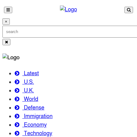
×
Latest
U.S.
U.K.
World
Defense
Immigration
Economy
Technology