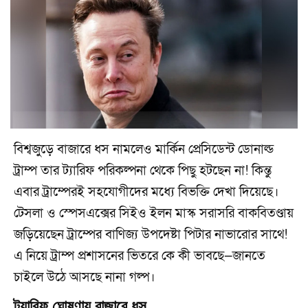
বিশ্বজুড়ে বাজারে ধস নামলেও মার্কিন প্রেসিডেন্ট ডোনাল্ড
ট্রাম্প তার ট্যারিফ পরিকল্পনা থেকে পিছু হটছেন না! কিন্তু
এবার ট্রাম্পেরই সহযোগীদের মধ্যে বিভক্তি দেখা দিয়েছে।
টেসলা ও স্পেসএক্সের সিইও ইলন মাস্ক সরাসরি বাকবিতণ্ডায়
জড়িয়েছেন ট্রাম্পের বাণিজ্য উপদেষ্টা পিটার নাভারোর সাথে!
এ নিয়ে ট্রাম্প প্রশাসনের ভিতরে কে কী ভাবছে—জানতে
চাইলে উঠে আসছে নানা গল্প।
ট্যারিফ ঘোষণায় বাজারে ধস