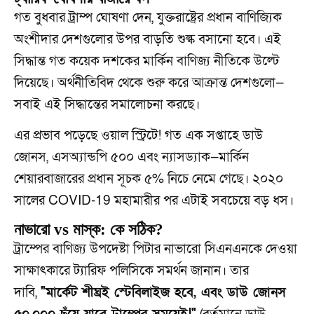
গত বুধবার ট্রাম্প ঘোষণা দেন, যুক্তরাষ্ট্রের প্রধান বাণিজ্যিক
অংশীদার দেশগুলোর উপর বাড়তি শুল্ক বসানো হবে। এই
সিদ্ধান্ত গত কয়েক দশকের মার্কিন বাণিজ্য নীতিকে উল্টে
দিয়েছে। অর্থনীতিবিদ থেকে শুরু করে আক্রান্ত দেশগুলো—
সবাই এই সিদ্ধান্তের সমালোচনা করছে।
এর প্রভাব পড়েছে ওয়াল স্ট্রিটে! গত এক সপ্তাহে ডাউ
জোনস, এসঅ্যান্ডপি ৫০০ এবং ন্যাসড্যাক—মার্কিন
শেয়ারবাজারের প্রধান সূচক ৫% নিচে নেমে গেছে। ২০২০
সালের COVID-19 মহামারীর পর এটাই সবচেয়ে বড় ধস।
নাভারো vs মাস্ক: কে সঠিক?
ট্রাম্পের বাণিজ্য উপদেষ্টা পিটার নাভারো সিএনএনকে দেওয়া
সাক্ষাৎকারে ট্যারিফ পলিসিকে সমর্থন জানান। তার
দাবি,
"মার্কেট শীঘ্রই স্টেবিলাইজ হবে, এবং ডাউ জোনস