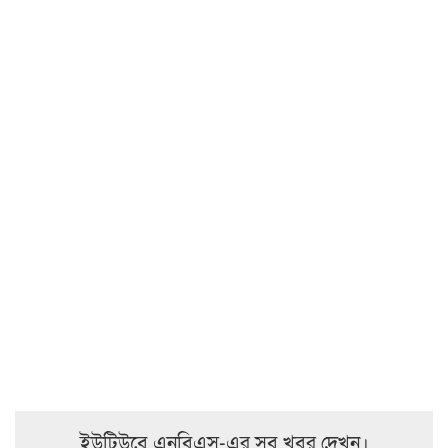
ইউটিউবে এনবিএস-এর সব খবর দেখুন।