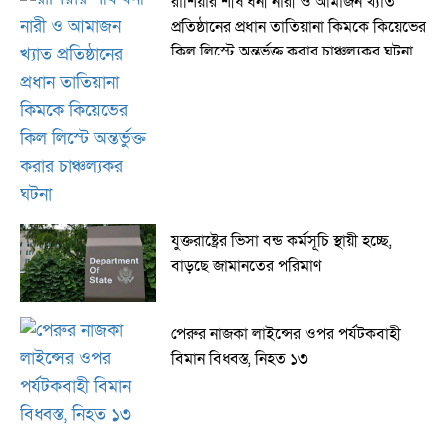
রাশিয়ার শীর্ষ ধনী নারী ও আমাজন খ্যাত
প্রতিষ্ঠানের প্রধান তাতিয়ানা কিমকে কিয়েভের
কিল লিস্টে অন্তর্ভুক্ত করার চাঞ্চল্যকর ঘটনা
যুক্তরাষ্ট্রের ভিসা বন্ড কর্মসূচি স্থায়ী হচ্ছে,
বাড়ছে জামানতের পরিমাণ
পেরুর নাজকা লাইন্সের ওপর পর্যটকবাহী
বিমান বিধ্বস্ত, নিহত ১৩