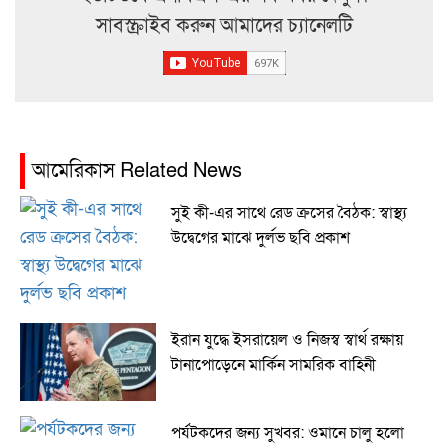
সাবস্ক্রাইব করুন আমাদের চ্যানেলটি
আমেরিকাস Related News
সুই কী-এর সাথে রেড ক্রসের বৈঠক: স্বাস্থ্য
উদ্বেগের মাঝে দুর্লভ ছবি প্রকাশ
ইরান যুদ্ধে ইসরায়েল ও নিজস্ব স্বার্থ রক্ষায়
টানাপোড়েনে মার্কিন সামরিক বাহিনী
পর্যটকদের জন্য সুখবর: ওমানে চালু হলো