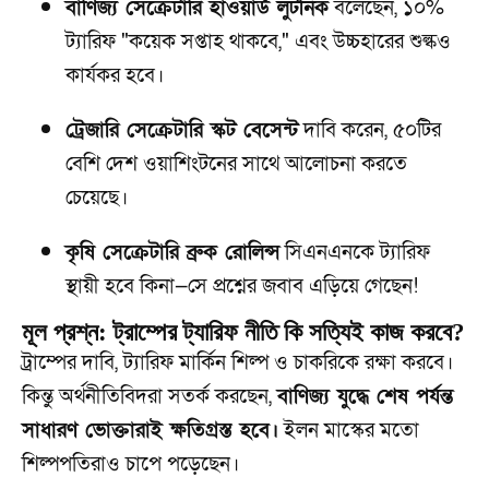
বাণিজ্য সেক্রেটারি হাওয়ার্ড লুটনিক
বলেছেন, ১০%
ট্যারিফ "কয়েক সপ্তাহ থাকবে," এবং উচ্চহারের শুল্কও
কার্যকর হবে।
ট্রেজারি সেক্রেটারি স্কট বেসেন্ট
দাবি করেন, ৫০টির
বেশি দেশ ওয়াশিংটনের সাথে আলোচনা করতে
চেয়েছে।
কৃষি সেক্রেটারি ব্রুক রোলিন্স
সিএনএনকে ট্যারিফ
স্থায়ী হবে কিনা—সে প্রশ্নের জবাব এড়িয়ে গেছেন!
মূল প্রশ্ন: ট্রাম্পের ট্যারিফ নীতি কি সত্যিই কাজ করবে?
ট্রাম্পের দাবি, ট্যারিফ মার্কিন শিল্প ও চাকরিকে রক্ষা করবে।
কিন্তু অর্থনীতিবিদরা সতর্ক করছেন,
বাণিজ্য যুদ্ধে শেষ পর্যন্ত
সাধারণ ভোক্তারাই ক্ষতিগ্রস্ত হবে।
ইলন মাস্কের মতো
শিল্পপতিরাও চাপে পড়েছেন।