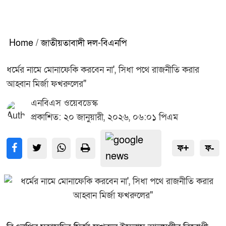
Home
/
জাতীয়তাবাদী দল-বিএনপি
ধর্মের নামে মোনাফেকি করবেন না', সিধা পথে রাজনীতি করার
আহ্বান মির্জা ফখরুলের"
এনবিএস ওয়েবডেস্ক
প্রকাশিত: ২০ জানুয়ারী, ২০২৬, ০৬:০১ পিএম
ফ+
ফ-