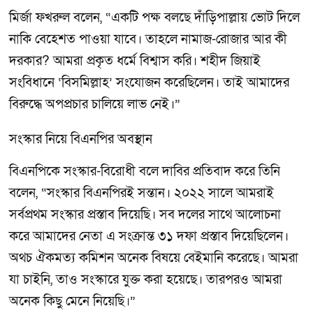
মির্জা ফখরুল বলেন, “একটি পক্ষ বলছে দাঁড়িপাল্লায় ভোট দিলে
নাকি বেহেশত পাওয়া যাবে। তাহলে নামাজ-রোজার আর কী
দরকার? আমরা প্রকৃত ধর্মে বিশ্বাস করি। শহীদ জিয়াই
সংবিধানে ‘বিসমিল্লাহ’ সংযোজন করেছিলেন। তাই আমাদের
বিরুদ্ধে অপপ্রচার চালিয়ে লাভ নেই।”
সংস্কার নিয়ে বিএনপির অবস্থান
বিএনপিকে সংস্কার-বিরোধী বলে দাবির প্রতিবাদ করে তিনি
বলেন, “সংস্কার বিএনপিরই সন্তান। ২০২২ সালে আমরাই
সর্বপ্রথম সংস্কার প্রস্তাব দিয়েছি। সব দলের সাথে আলোচনা
করে আমাদের নেতা এ সংক্রান্ত ৩১ দফা প্রস্তাব দিয়েছিলেন।
অথচ ঐকমত্য কমিশন অনেক বিষয়ে বেইমানি করেছে। আমরা
যা চাইনি, তাও সংস্কারে যুক্ত করা হয়েছে। তারপরও আমরা
অনেক কিছু মেনে নিয়েছি।”