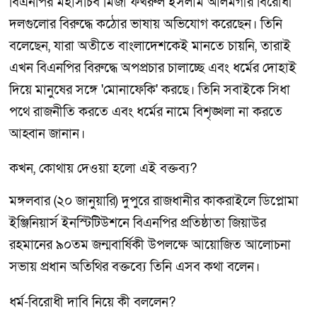
বিএনপির মহাসচিব মির্জা ফখরুল ইসলাম আলমগীর বিরোধী
দলগুলোর বিরুদ্ধে কঠোর ভাষায় অভিযোগ করেছেন। তিনি
বলেছেন, যারা অতীতে বাংলাদেশকেই মানতে চায়নি, তারাই
এখন বিএনপির বিরুদ্ধে অপপ্রচার চালাচ্ছে এবং ধর্মের দোহাই
দিয়ে মানুষের সঙ্গে 'মোনাফেকি' করছে। তিনি সবাইকে সিধা
পথে রাজনীতি করতে এবং ধর্মের নামে বিশৃঙ্খলা না করতে
আহ্বান জানান।
কখন, কোথায় দেওয়া হলো এই বক্তব্য?
মঙ্গলবার (২০ জানুয়ারি) দুপুরে রাজধানীর কাকরাইলে ডিপ্লোমা
ইঞ্জিনিয়ার্স ইনস্টিটিউশনে বিএনপির প্রতিষ্ঠাতা জিয়াউর
রহমানের ৯০তম জন্মবার্ষিকী উপলক্ষে আয়োজিত আলোচনা
সভায় প্রধান অতিথির বক্তব্যে তিনি এসব কথা বলেন।
ধর্ম-বিরোধী দাবি নিয়ে কী বললেন?