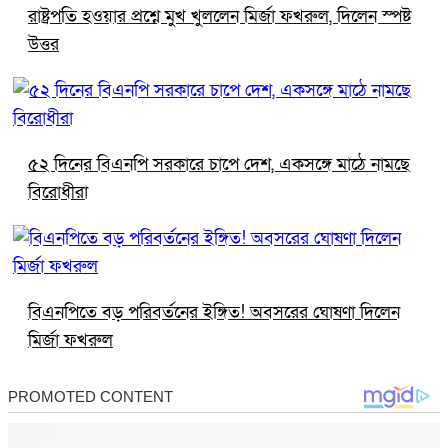
রাষ্ট্রপতি হওয়ার প্রশ্নে মুখ খুললেন মির্জা ফখরুল, দিলেন স্পষ্ট
উত্তর
৫২ দিনের বিএনপি সরকারে চাপে দেশ, একসঙ্গে মাঠে নামছে
বিরোধীরা
বিএনপিতে বড় পরিবর্তনের ইঙ্গিত! অবসরের ঘোষণা দিলেন
মির্জা ফখরুল