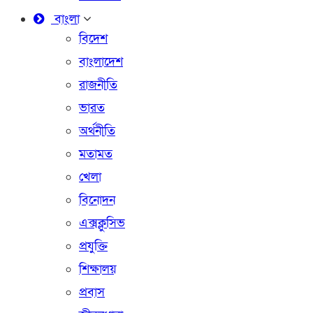
বাংলা
বিদেশ
বাংলাদেশ
রাজনীতি
ভারত
অর্থনীতি
মতামত
খেলা
বিনোদন
এক্সক্লুসিভ
প্রযুক্তি
শিক্ষালয়
প্রবাস