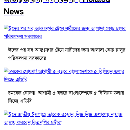
News
ঈদের পর সব আন্তঃনগর ট্রেনে নারীদের জন্য আলাদা কোচ চালুর
পরিকল্পনা সরকারের
চমকের ঘোষণা! আগামী ৫ বছরে বাংলাদেশকে ৫ বিলিয়ন ডলার
দিচ্ছে এডিবি