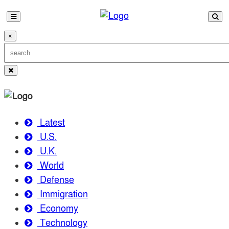
×
Latest
U.S.
U.K.
World
Defense
Immigration
Economy
Technology