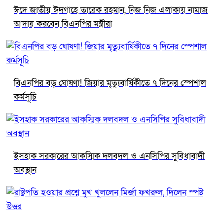
ঈদে জাতীয় ঈদগাহে তারেক রহমান, নিজ নিজ এলাকায় নামাজ
আদায় করবেন বিএনপির মন্ত্রীরা
বিএনপির বড় ঘোষণা! জিয়ার মৃত্যুবার্ষিকীতে ৭ দিনের স্পেশাল
কর্মসূচি
ইসহাক সরকারের আকস্মিক দলবদল ও এনসিপির সুবিধাবাদী
অবস্থান