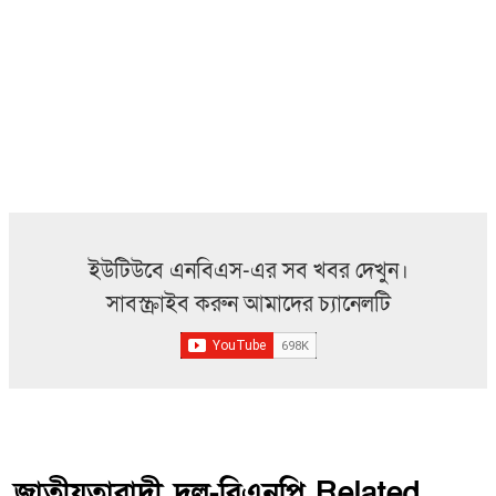
ইউটিউবে এনবিএস-এর সব খবর দেখুন।
সাবস্ক্রাইব করুন আমাদের চ্যানেলটি
জাতীয়তাবাদী দল-বিএনপি Related