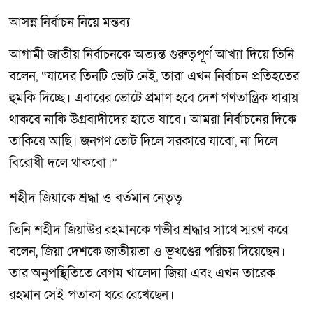
আসন্ন নির্বাচন নিয়ে মন্তব্য
আগামী জাতীয় নির্বাচনকে অত্যন্ত গুরুত্বপূর্ণ আখ্যা দিয়ে তিনি
বলেন, “যাদের তিনটি ভোট নেই, তারা এখন নির্বাচন প্রতিহতের
হুমকি দিচ্ছে। এবারের ভোটে প্রমাণ হবে দেশ গণতান্ত্রিক ধারায়
থাকবে নাকি উগ্রবাদীদের হাতে যাবে। আমরা নির্বাচনের দিকে
তাকিয়ে আছি। জনগণ ভোট দিলে সরকারে যাবো, না দিলে
বিরোধী দলে থাকবো।”
শহীদ জিয়াকে শ্রদ্ধা ও বর্তমান নেতৃত্ব
তিনি শহীদ জিয়াউর রহমানকে গভীর শ্রদ্ধার সাথে স্মরণ করে
বলেন, জিয়া দেশকে জাতীয়তা ও ভূখণ্ডের পরিচয় দিয়েছেন।
তার অনুপস্থিতিতে বেগম খালেদা জিয়া এবং এখন তারেক
রহমান সেই পতাকা ধরে রেখেছেন।