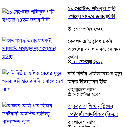
১১ সেপ্টেম্বর শফিকুল গানি
স্বপনের ৭৪তম জন্মবার্ষিকী
১০ সেপ্টেম্বর, ২০২২
কেবলমাত্র 'তত্ত্বাবধায়ক'ই
সংকটের সমাধান নয়: মোস্তফা
ভুইয়া
১০ সেপ্টেম্বর, ২০২২
রানি দ্বিতীয় এলিজাবেথের মৃত্যু
অনন্য ইতিহাসের ইতি :
বাংলাদেশ ন্যাপ
৯ সেপ্টেম্বর, ২০২২
আকবর আলি খান ছিলেন
স্পষ্টবাদী আদর্শিক ব্যক্তিত্ব :
বাংলাদেশ ন্যাপ
৯ সেপ্টেম্বর, ২০২২