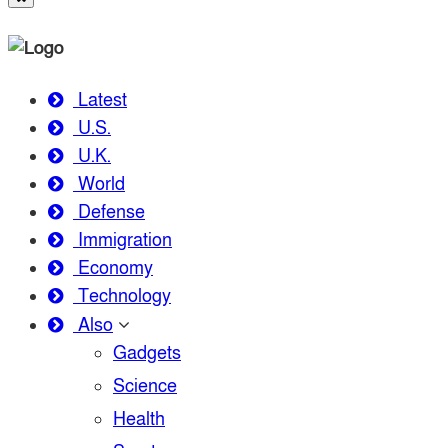
Latest
U.S.
U.K.
World
Defense
Immigration
Economy
Technology
Also
Gadgets
Science
Health