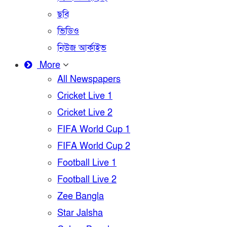
ছবি
ভিডিও
নিউজ আর্কাইভ
More
All Newspapers
Cricket Live 1
Cricket Live 2
FIFA World Cup 1
FIFA World Cup 2
Football Live 1
Football Live 2
Zee Bangla
Star Jalsha