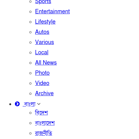
Sports
Entertainment
Lifestyle
Autos
Various
Local
All News
Photo
Video
Archive
বাংলা
বিদেশ
বাংলাদেশ
রাজনীতি