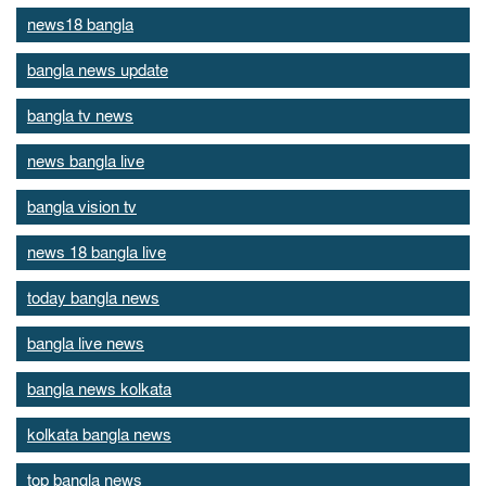
news18 bangla
bangla news update
bangla tv news
news bangla live
bangla vision tv
news 18 bangla live
today bangla news
bangla live news
bangla news kolkata
kolkata bangla news
top bangla news