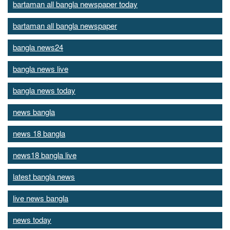
bartaman all bangla newspaper today
bartaman all bangla newspaper
bangla news24
bangla news live
bangla news today
news bangla
news 18 bangla
news18 bangla live
latest bangla news
live news bangla
news today