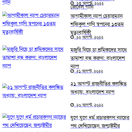
২৩ আগস্ট, ২০২২
জেবেল গানি
আগামীকাল ন্যাপ চেয়ারম্যান
শফিকুল গাণি স্বপনের ১৩তম
মৃত্যুবার্ষিকী
২২ আগস্ট, ২০২২
মজুরি নিয়ে চা শ্রমিকদের সাথে
তামাশা বন্ধ করুণ: বাংলাদেশ
ন্যাপ
২১ আগস্ট, ২০২২
২১ আগস্ট রাজনীতির কলঙ্কিত
অধ্যায়: বাংলাদেশ ন্যাপ
২০ আগস্ট, ২০২২
যুগে যুগে ধর্ম প্রচারকগণ ন্যায়ের
পথ দেখিয়েছেন, জন্মাষ্টমীর