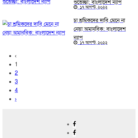
শুভেচ্ছা: বাংলাদেশ ন্যাপ
১৭ আগস্ট, ২০২২
চা শ্রমিকদের দাবি মেনে না
নেয়া অমানবিক: বাংলাদেশ
ন্যাপ
১৭ আগস্ট, ২০২২
‹
1
2
3
4
›