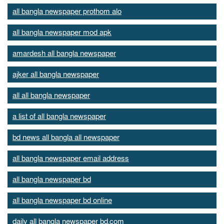
all bangla newspaper prothom alo
all bangla newspaper mod apk
amardesh all bangla newspaper
ajker all bangla newspaper
all all bangla newspaper
a list of all bangla newspaper
bd news all bangla all newspaper
all bangla newspaper email address
all bangla newspaper bd
all bangla newspaper bd online
daily all bangla newspaper bd.com