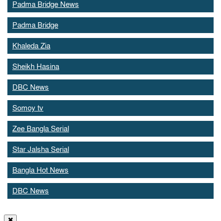
Padma Bridge News
Padma Bridge
Khaleda Zia
Sheikh Hasina
DBC News
Somoy tv
Zee Bangla Serial
Star Jalsha Serial
Bangla Hot News
DBC News