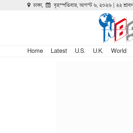
ঢাকা,
বৃহস্পতিবার, আগস্ট ৬, ২০২৬ | ২২ শ্রা
Home
Latest
U.S.
U.K.
World