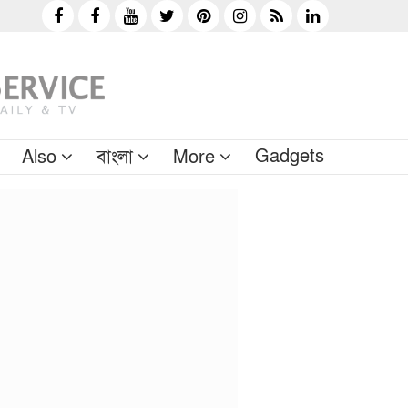
Gadgets
Also
বাংলা
More