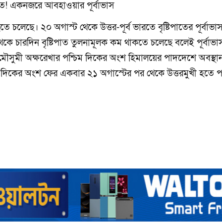
িপাত! একনজরে আবহাওয়ার পূর্বাভাস
তে চলেছে। ২০ অগাস্ট থেকে উত্তর-পূর্ব ভারতে বৃষ্টিপাতের পূর্বাভ
ে চারদিন বৃষ্টিপাত তুলনামূলক কম থাকতে চলেছে বলেই পূর্বাভা
ুমী অক্ষরেখার পশ্চিম দিকের অংশ হিমালয়ের পাদদেশে অবস্থা
ূর্ব দিকের অংশ ফের একবার ২১ অগাস্টের পর থেকে উত্তরমুখী হতে প