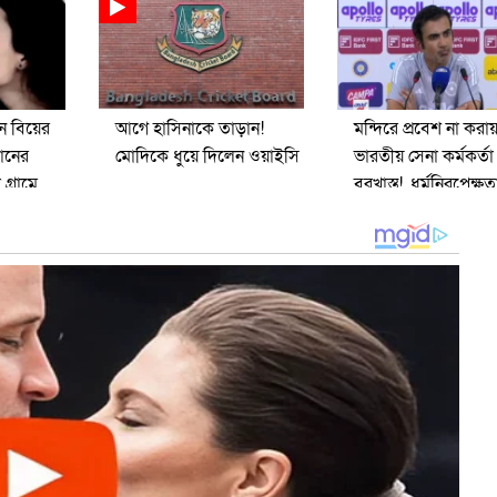
ে বিয়ের
আগে হাসিনাকে তাড়ান!
মন্দিরে প্রবেশ না করায
োনের
মোদিকে ধুয়ে দিলেন ওয়াইসি
ভারতীয় সেনা কর্মকর্তা
 গ্রামে
বরখাস্ত!, ধর্মনিরপেক্ষত
নামে শৃঙ্খলা রক্ষা