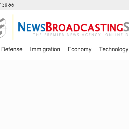
বণ ১৪৩৩
Defense
Immigration
Economy
Technology