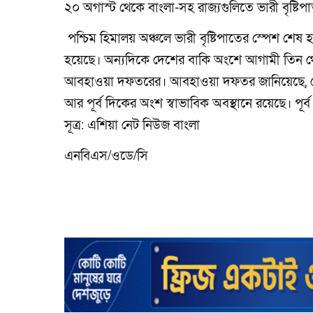
২০ অগাস্ট থেকে বাংলা-সহ রাজ্যগুলিতে ভারী বৃষ্ট
পশ্চিম হিমালয় অঞ্চলে ভারী বৃষ্টিপাতের স্পেশ শেষ হ
হয়েছে। অন্যদিকে দেশের বাকি অংশে আগামী তিন থেক
আবহাওয়া দফতরের। আবহাওয়া দফতর জানিয়েছে, মৌস
আর পূর্ব দিকের অংশ স্বাভাবিক অবস্থানে রয়েছে। প
সূত্র: এশিয়া নেট নিউজ বাংলা
এনবিএস/ওডে/সি