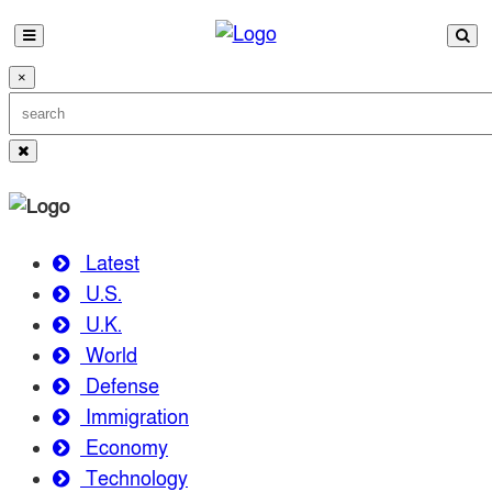
×
Latest
U.S.
U.K.
World
Defense
Immigration
Economy
Technology