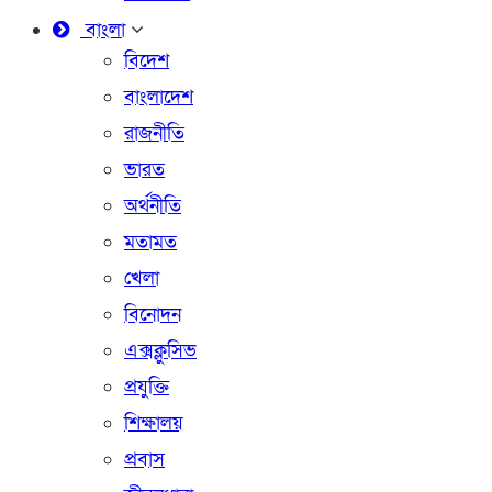
বাংলা
বিদেশ
বাংলাদেশ
রাজনীতি
ভারত
অর্থনীতি
মতামত
খেলা
বিনোদন
এক্সক্লুসিভ
প্রযুক্তি
শিক্ষালয়
প্রবাস