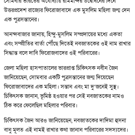
সোমবার ভারতের অযোধ্যায় রামমন্দির উদ্বোধনের দিনে
উত্তরপ্রদেশ রাজ্যের ফিরোজাবাদে এক মুসলিম মহিলা জন্ম দেন
এক পুত্রসন্তানের।
আনন্দবাজার জানায়, হিন্দু-মুসলিম সম্প্রদায়ের মধ্যে একতা
এবং সম্প্রীতির বার্তা পৌঁছে দিতেই নবজাতকের ওই নাম রাখার
সিদ্ধান্ত বলে দাবি ফিরোজবাদের ওই পরিবারের।
জেলা মহিলা হাসপাতালের ভারপ্রাপ্ত চিকিৎসক নবীন জৈন
জানিয়েছেন, সোমবার একটি পুত্রসন্তানের জন্ম দিয়েছেন
ফিরোজাবাদের এক মহিলা। সন্তান এবং মা দু’জনেই সুস্থ।
চিকিৎসক জানান, ভূমিষ্ঠ হওয়ার পর সেই নবজাতকের নামও
ঠিক করে ফেলেছিল মহিলার পরিবার।
চিকিৎসক জৈন আরও জানিয়েছেন, নবজাতকের দাদিমা হুসনা
বানু মূলত এই নামই রাখার কথা জানান পরিবারের সদস্যদের।