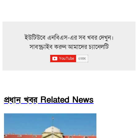
ইউটিউবে এনবিএস-এর সব খবর দেখুন।
সাবস্ক্রাইব করুন আমাদের চ্যানেলটি
প্রধান খবর Related News