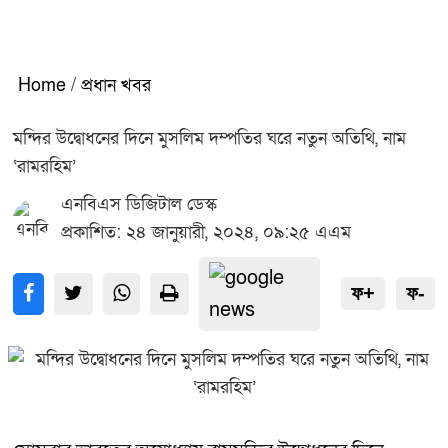
Home
/
প্রধান খবর
মন্দির উদ্বোধনের দিনে মুসলিম দম্পতির ঘরে নতুন অতিথি, নাম
‘রামরহিম’
এনবিএস ডিজিটাল ডেস্ক
প্রকাশিত: ২৪ জানুয়ারী, ২০২৪, ০৯:২৫ এএম
ফ+
ফ-