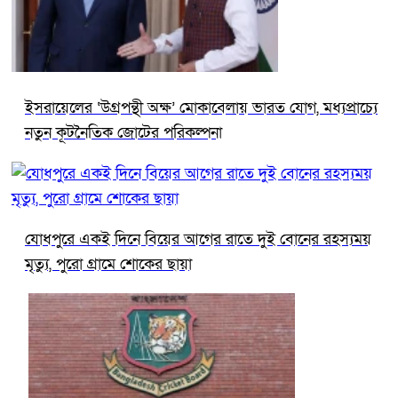
ইসরায়েলের ‘উগ্রপন্থী অক্ষ’ মোকাবেলায় ভারত যোগ, মধ্যপ্রাচ্যে
নতুন কূটনৈতিক জোটের পরিকল্পনা
যোধপুরে একই দিনে বিয়ের আগের রাতে দুই বোনের রহস্যময়
মৃত্যু, পুরো গ্রামে শোকের ছায়া