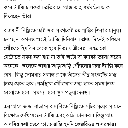
করে ট্যাক্সি চালকরা। প্রতিবাদে আজ তাই ধর্মঘটের ডাক
দিয়েছেন তাঁরা।
রাজধানী দিল্লিতে তাই সকাল থেকেই ভোগান্তির শিকার মানুষ।
চলছে না কোনও অটো, ট্যাক্সি, মিনিবাস। প্রথম দিনেই অফিসে
পৌঁছতে হিমসিম খেতে হবে নিত্য যাত্রীদের। সর্বত্র তো
মেট্রোতে সফর করা যায় না তাই অটো বা ক্যাবই ভরসা করেন
অনেকে। অনেকে আবার তাড়াতাড়ি পৌঁছনোর জন্য ট্যাক্সি করে
নেন। কিন্তু সোমবার সকাল থেকে তাঁদের তীব্র সংকটের মধ্য
দিয়ে যেতে হবে। কর্মস্থলে পৌঁছনোর জন্য হাতে সময় নিয়ে
বেরোতে হবে। সমস্যা হবে স্কুল পড়ুয়াদেরও।
এর আগে ভাড়া বাড়ানোর দাবিতে দিল্লিতে সচিবালয়ের সামনে
বিক্ষোভ দেখিয়েছেন ট্যাক্সি এবং অটো চালকরা। কিন্তু আম
আদমির কথা ভেবে তাতে রাজি হননি কেজরিওয়াল সরকার।