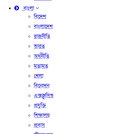
বাংলা
বিদেশ
বাংলাদেশ
রাজনীতি
ভারত
অর্থনীতি
মতামত
খেলা
বিনোদন
এক্সক্লুসিভ
প্রযুক্তি
শিক্ষালয়
প্রবাস