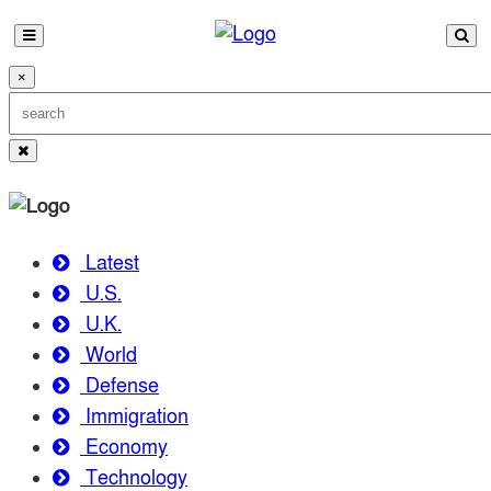
×
Latest
U.S.
U.K.
World
Defense
Immigration
Economy
Technology