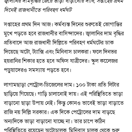
জ্বালানির দামবৃদ্ধির জেরে ভাড়া বাড়ানোর দাবি, সপ্তাহের প্রথম
দিনেই রাজধানীতে পরিবহণ ধর্মঘট
সপ্তাহের প্রথম দিন আজ। কর্মব্যস্ত দিনের শুরুতেই ভোগান্তির
মুখে পড়তে হবে রাজধানীর বাসিন্দাদের। জ্বালানির দাম বৃদ্ধির
প্রতিবাদে আজ রাজধানী দিল্লিতে পরিবহণ ধর্মঘটের ডাক
দিয়েছে অটো, ট্যাক্সি এবং মিনিবাস চালকরা। ফলে দিনভর
হয়রানির শিকার হতে হবে অফিস যাত্রীদের। স্কুল কলেেজর
পড়ুয়াদেরও সমস্যায় পড়তে হবে।
লাগামছাড়া েপট্রোল-ডিজেলের দাম। ১০০ টাকা প্রতি িলটার
ছাড়িয়ে গিয়েছে। গাড়ি চালানোই দায়। এই পরিস্থিতিতে ভাড়া
বাড়ানো ছাড়া উপায় নেই। কিন্তু কোনও ভাবেই ভাড়া বাড়াতে
রাজি নয় দিল্লি সরকার। এক দিকে পেট্রোলের দাম বাড়ছে
অন্যদিকে ভাড়া বাড়ানো যাচ্ছে না। তার চাপে কঠিন
পরিস্থিতিতে রয়েছেন অটোচালক, মিনিবাস চালক থেকে শুরু