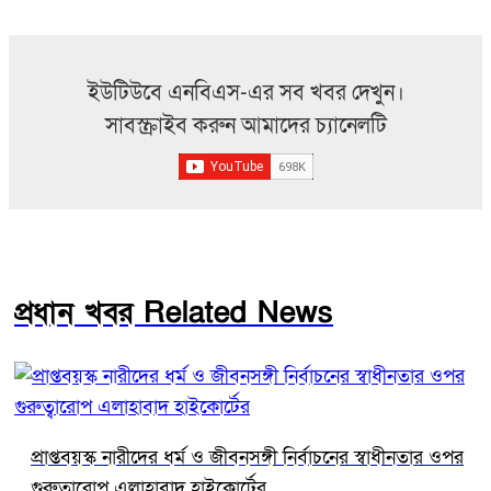
ইউটিউবে এনবিএস-এর সব খবর দেখুন।
সাবস্ক্রাইব করুন আমাদের চ্যানেলটি
প্রধান খবর Related News
প্রাপ্তবয়স্ক নারীদের ধর্ম ও জীবনসঙ্গী নির্বাচনের স্বাধীনতার ওপর
গুরুত্বারোপ এলাহাবাদ হাইকোর্টের