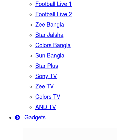
Football Live 1
Football Live 2
Zee Bangla
Star Jalsha
Colors Bangla
Sun Bangla
Star Plus
Sony TV
Zee TV
Colors TV
AND TV
Gadgets