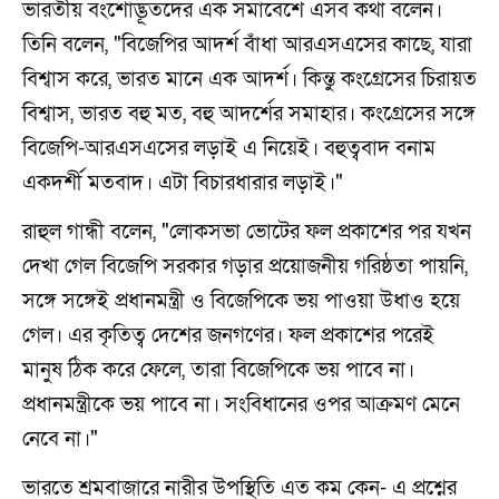
ভারতীয় বংশোদ্ভূতদের এক সমাবেশে এসব কথা বলেন।
তিনি বলেন, "বিজেপির আদর্শ বাঁধা আরএসএসের কাছে, যারা
বিশ্বাস করে, ভারত মানে এক আদর্শ। কিন্তু কংগ্রেসের চিরায়ত
বিশ্বাস, ভারত বহু মত, বহু আদর্শের সমাহার। কংগ্রেসের সঙ্গে
বিজেপি-আরএসএসের লড়াই এ নিয়েই। বহুত্ববাদ বনাম
একদর্শী মতবাদ। এটা বিচারধারার লড়াই।"
রাহুল গান্ধী বলেন, "লোকসভা ভোটের ফল প্রকাশের পর যখন
দেখা গেল বিজেপি সরকার গড়ার প্রয়োজনীয় গরিষ্ঠতা পায়নি,
সঙ্গে সঙ্গেই প্রধানমন্ত্রী ও বিজেপিকে ভয় পাওয়া উধাও হয়ে
গেল। এর কৃতিত্ব দেশের জনগণের। ফল প্রকাশের পরেই
মানুষ ঠিক করে ফেলে, তারা বিজেপিকে ভয় পাবে না।
প্রধানমন্ত্রীকে ভয় পাবে না। সংবিধানের ওপর আক্রমণ মেনে
নেবে না।"
ভারতে শ্রমবাজারে নারীর উপস্থিতি এত কম কেন- এ প্রশ্নের