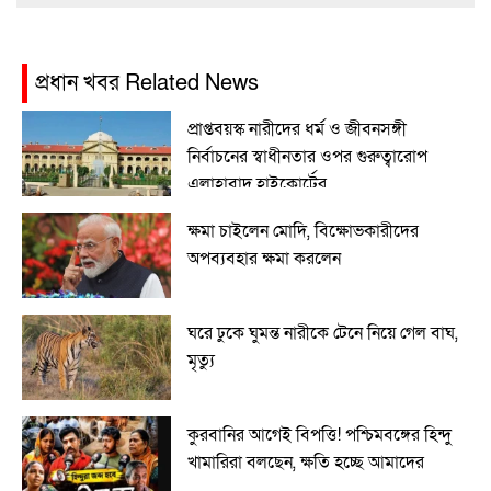
প্রধান খবর Related News
প্রাপ্তবয়স্ক নারীদের ধর্ম ও জীবনসঙ্গী
নির্বাচনের স্বাধীনতার ওপর গুরুত্বারোপ
এলাহাবাদ হাইকোর্টের
ক্ষমা চাইলেন মোদি, বিক্ষোভকারীদের
অপব্যবহার ক্ষমা করলেন
ঘরে ঢুকে ঘুমন্ত নারীকে টেনে নিয়ে গেল বাঘ,
মৃত্যু
কুরবানির আগেই বিপত্তি! পশ্চিমবঙ্গের হিন্দু
খামারিরা বলছেন, ক্ষতি হচ্ছে আমাদের