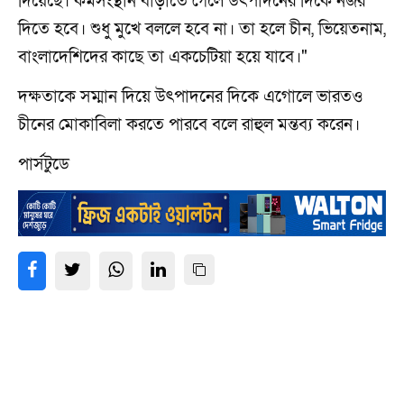
দিয়েছে। কর্মসংস্থান বাড়াতে গেলে উৎপাদনের দিকে নজর
দিতে হবে। শুধু মুখে বললে হবে না। তা হলে চীন, ভিয়েতনাম,
বাংলাদেশিদের কাছে তা একচেটিয়া হয়ে যাবে।"
দক্ষতাকে সম্মান দিয়ে উৎপাদনের দিকে এগোলে ভারতও
চীনের মোকাবিলা করতে পারবে বলে রাহুল মন্তব্য করেন।
পার্সটুডে