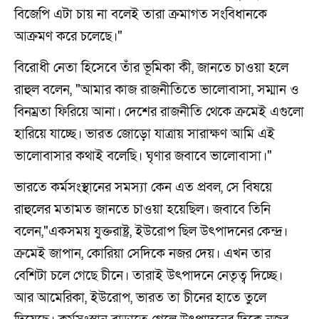
বিজেপি এটা চায় না বলেই তারা ক্রমাগত সংবিধানকে
আক্রমণ করে চলেছে।"
বিরোধী নেতা হিসেবে তাঁর ভূমিকা কী, জানতে চাওয়া হলে
রাহুল বলেন, "আমার কাজ রাজনীতিতে ভালোবাসা, সম্মান ও
বিনম্রতা ফিরিয়ে আনা। দেশের রাজনীতি থেকে ক্রমেই এগুলো
হারিয়ে যাচ্ছে। ভারত জোড়ো যাত্রায় সারাক্ষণ আমি এই
ভালোবাসার কথাই বলেছি। ঘৃণার জবাবে ভালোবাসা।"
ভারতে কর্মসংস্থানের সমস্যা কেন এত প্রবল, সে বিষয়ে
রাহুলের মতামত জানতে চাওয়া হয়েছিল। জবাবে তিনি
বলেন,"একসময় যুক্তরাষ্ট্র, ইউরোপ ছিল উৎপাদনের কেন্দ্র।
ক্রমেই জাপান, কোরিয়া সেদিকে নজর দেয়। এখন তার
বেশিটা চলে গেছে চীনে। তারাই উৎপাদনে নেতৃত্ব দিচ্ছে।
আর আমেরিকা, ইউরোপ, ভারত তা চীনের হাতে তুলে