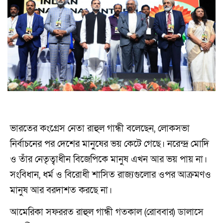
ভারতের কংগ্রেস নেতা রাহুল গান্ধী বলেছেন, লোকসভা
নির্বাচনের পর দেশের মানুষের ভয় কেটে গেছে। নরেন্দ্র মোদি
ও তাঁর নেতৃত্বাধীন বিজেপিকে মানুষ এখন আর ভয় পায় না।
সংবিধান, ধর্ম ও বিরোধী শাসিত রাজ্যগুলোর ওপর আক্রমণও
মানুষ আর বরদাশত করছে না।
আমেরিকা সফররত রাহুল গান্ধী গতকাল (রোববার) ডালাসে