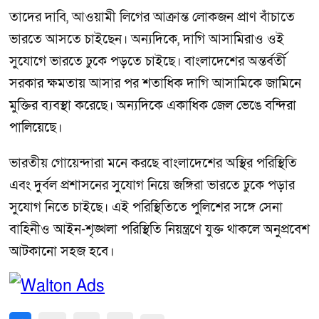
তাদের দাবি, আওয়ামী লিগের আক্রান্ত লোকজন প্রাণ বাঁচাতে
ভারতে আসতে চাইছেন। অন্যদিকে, দাগি আসামিরাও ওই
সুযোগে ভারতে ঢুকে পড়তে চাইছে। বাংলাদেশের অন্তর্বর্তী
সরকার ক্ষমতায় আসার পর শতাধিক দাগি আসামিকে জামিনে
মুক্তির ব্যবস্থা করেছে। অন্যদিকে একাধিক জেল ভেঙে বন্দিরা
পালিয়েছে।
ভারতীয় গোয়েন্দারা মনে করছে বাংলাদেশের অস্থির পরিস্থিতি
এবং দুর্বল প্রশাসনের সুযোগ নিয়ে জঙ্গিরা ভারতে ঢুকে পড়ার
সুযোগ নিতে চাইছে। এই পরিস্থিতিতে পুলিশের সঙ্গে সেনা
বাহিনীও আইন-শৃঙ্খলা পরিস্থিতি নিয়ন্ত্রণে যুক্ত থাকলে অনুপ্রবেশ
আটকানো সহজ হবে।