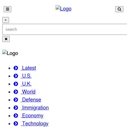
×
Latest
U.S.
U.K.
World
Defense
Immigration
Economy
Technology