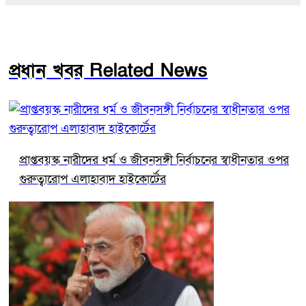
প্রধান খবর Related News
প্রাপ্তবয়স্ক নারীদের ধর্ম ও জীবনসঙ্গী নির্বাচনের স্বাধীনতার ওপর
গুরুত্বারোপ এলাহাবাদ হাইকোর্টের