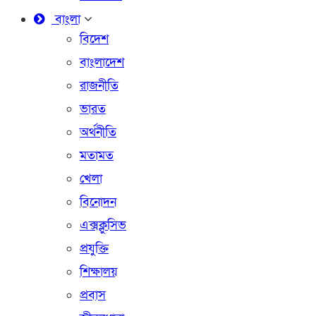
বাংলা
বিদেশ
বাংলাদেশ
রাজনীতি
ভারত
অর্থনীতি
মতামত
খেলা
বিনোদন
এক্সক্লুসিভ
প্রযুক্তি
শিক্ষালয়
প্রবাস