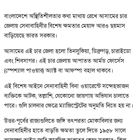
বাংলাদেশে অস্থিতিশীলতার কথা মাথায় রেখে আসামের চার
জেলায় সেনাবাহিনীর বিশেষ ক্ষমতার মেয়াদ আরও ছয়মাস
বাড়িয়েছে ভারত সরকার।
আসামের এই চার জেলা হলো তিনসুকিয়া, ডিব্রুগড়, চারাইডো
এবং শিবসাগর। এই চার জেলায় আপাতত আর্মড ফোর্সেস
(স্পেশ্যাল পাওয়ার) অ্যাক্ট বা আফস্পা বহাল থাকবে।
এই বিশেষ আইনে সেনাবাহিনী বিনা ওয়ারেন্টে সন্দেহভাজন
ব্যক্তিকে আটক, তল্লাশি, যেকোনো জায়গায় অভিযান চালাতে
পারে। গুলি চালনার ক্ষেত্রে ম্যাজিস্ট্রেটের অনুমতি নিতে হয় না।
উত্তর-পূর্বের রাজ্যগুলিতে জঙ্গি তৎপরতা মোকাবিলার জন্য
সেনাবাহিনীর হাতে বাড়তি ক্ষমতা তুলে দিতে ১৯৫৮ সালে