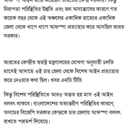
আফস্পা আইন জারি করেছিল ভারতের কেন্দ্র সরকার। কিন্তু
নিরাপত্তা পরিস্থিতির উন্নতি এবং জন অসন্তোষের কারণে গত
কয়েক বছর থেকে এই অঞ্চলের একাধিক রাজ্যের একাধিক
জেলা থেকে ধাপে ধাপে আফস্পা প্রত্যাহার করে আসছিল ভারত
সরকার।
ভারতের কেন্দ্রীয় স্বরাষ্ট্র মন্ত্রণালয়ের ঘোষণা অনুযায়ী চলতি
মাসেই আসামে ওই চার জেলা থেকে বিশেষ আইন প্রত্যাহার
করে নেওয়ার কথা ছিল। খবর এনডি টিভি
কিন্তু বিশেষ পরিস্থিতিতে আরও অন্তত ছয় মাস ওই আইন
বলবৎ থাকবে। বাংলাদেশের অভ্যন্তরীণ পরিস্থিতির কারণে,
অসমের বিজেপি সরকার কেন্দ্রকে চার জেলায় আফস্পা বলবৎ
রাখতে পরামর্শ দিয়েছে।