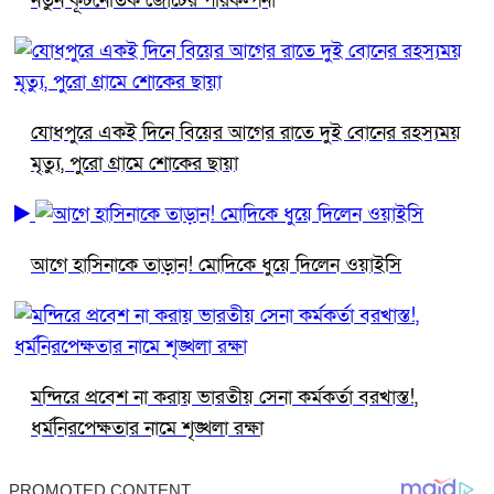
নতুন কূটনৈতিক জোটের পরিকল্পনা
যোধপুরে একই দিনে বিয়ের আগের রাতে দুই বোনের রহস্যময়
মৃত্যু, পুরো গ্রামে শোকের ছায়া
আগে হাসিনাকে তাড়ান! মোদিকে ধুয়ে দিলেন ওয়াইসি
মন্দিরে প্রবেশ না করায় ভারতীয় সেনা কর্মকর্তা বরখাস্ত!,
ধর্মনিরপেক্ষতার নামে শৃঙ্খলা রক্ষা