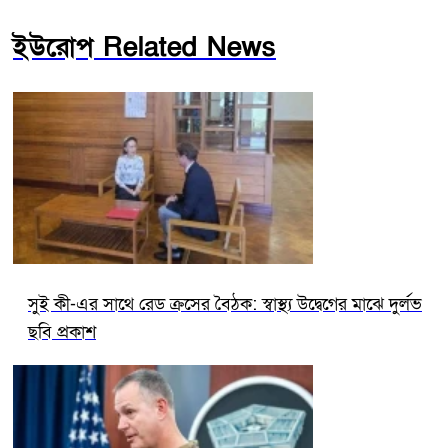
ইউরোপ Related News
সুই কী-এর সাথে রেড ক্রসের বৈঠক: স্বাস্থ্য উদ্বেগের মাঝে দুর্লভ
ছবি প্রকাশ