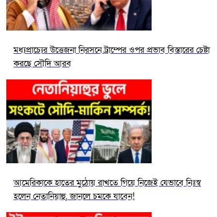
মধ্যপ্রাচ্যের উত্তেজনা নিরসনে ট্রাম্পের ওপর প্রভাব বিস্তারের চেষ্টা
করছে সৌদি আরব
আমেরিকাকে হাতের মুঠোয় রাখতে গিয়ে নিজেই যেভাবে নিঃস্ব
হলেন নেতানিয়াহু, জানলে চমকে যাবেন!