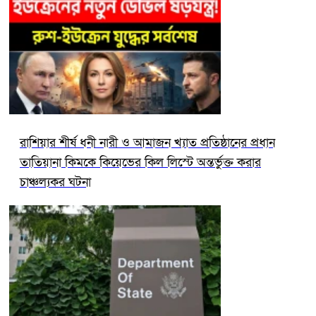
রাশিয়ার শীর্ষ ধনী নারী ও আমাজন খ্যাত প্রতিষ্ঠানের প্রধান
তাতিয়ানা কিমকে কিয়েভের কিল লিস্টে অন্তর্ভুক্ত করার
চাঞ্চল্যকর ঘটনা