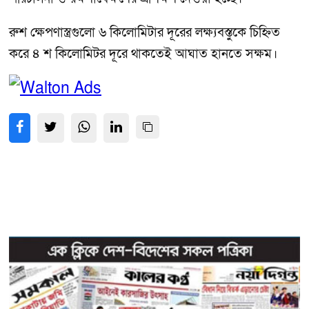
রুশ ক্ষেপণাস্ত্রগুলো ৬ কিলোমিটার দূরের লক্ষ্যবস্তুকে চিহ্নিত
করে ৪ শ কিলোমিটর দূরে থাকতেই আঘাত হানতে সক্ষম।