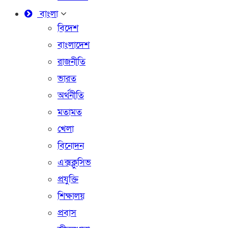
বাংলা
বিদেশ
বাংলাদেশ
রাজনীতি
ভারত
অর্থনীতি
মতামত
খেলা
বিনোদন
এক্সক্লুসিভ
প্রযুক্তি
শিক্ষালয়
প্রবাস