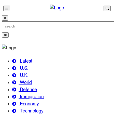
×
Latest
U.S.
U.K.
World
Defense
Immigration
Economy
Technology