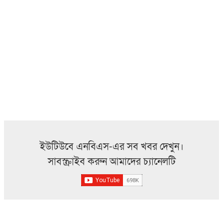
ইউটিউবে এনবিএস-এর সব খবর দেখুন।
সাবস্ক্রাইব করুন আমাদের চ্যানেলটি