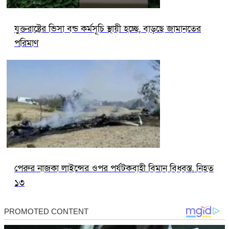
যুক্তরাষ্ট্রের ভিসা বন্ড কর্মসূচি স্থায়ী হচ্ছে, বাড়ছে জামানতের
পরিমাণ
পেরুর নাজকা লাইন্সের ওপর পর্যটকবাহী বিমান বিধ্বস্ত, নিহত
১৩