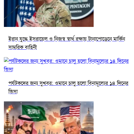
ইরান যুদ্ধে ইসরায়েল ও নিজস্ব স্বার্থ রক্ষায় টানাপোড়েনে মার্কিন
সামরিক বাহিনী
পর্যটকদের জন্য সুখবর: ওমানে চালু হলো বিনামূল্যের ১৪ দিনের
ভিসা