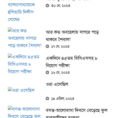
বন্দ্যোপাধ্যায়কে হুঁশিয়ারি দিলীপ
৩০ মে, ২০২৩
ঘোষের
আর কত অবহেলায় সাগরে পড়ে
থাকবে শৈবাল!
১৭ মে, ২০২৩
একদিনে ৪৫তম বিসিএসসহ ৮
নিয়োগ পরীক্ষা
১৬ মে, ২০২৩
ওরা এসেছিল
১৯ এপ্রিল, ২০২৩
বসন্ত-ভালোবাসা দিবসে বেড়েছে ফুল
ব্যবসায়ীদের ব্যস্ততা