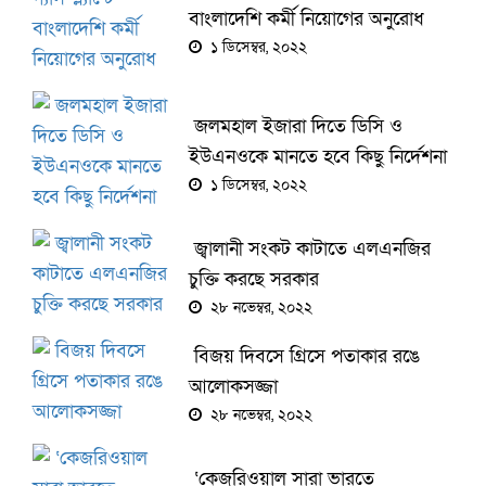
বাংলাদেশি কর্মী নিয়োগের অনুরোধ
১ ডিসেম্বর, ২০২২
জলমহাল ইজারা দিতে ডিসি ও
ইউএনওকে মানতে হবে কিছু নির্দেশনা
১ ডিসেম্বর, ২০২২
জ্বালানী সংকট কাটাতে এলএনজির
চুক্তি করছে সরকার
২৮ নভেম্বর, ২০২২
বিজয় দিবসে গ্রিসে পতাকার রঙে
আলোকসজ্জা
২৮ নভেম্বর, ২০২২
‘কেজরিওয়াল সারা ভারতে