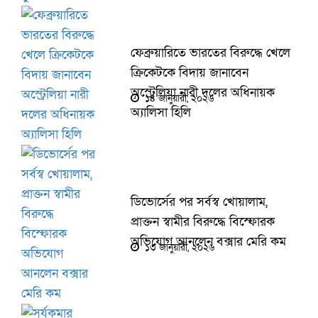
ফেব্রুয়ারিতে ভারতের বিরুদ্ধে খেলে
ক্রিকেটকে বিদায় জানাবেন
অস্ট্রেলিয়া নারী দলের অধিনায়ক
১৪ জানুয়ারী, ২০২৬
অ্যালিসা হিলি
ডিভোর্সের পর সর্বস্ব খোয়ালাম,
প্রাক্তন স্বামীর বিরুদ্ধে বিস্ফোরক
অভিযোগ আনলেন বক্সার মেরি কম
১৩ জানুয়ারী, ২০২৬