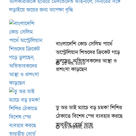
আলকারাজকে হারিয়ে মেদভেদেভ ফাইনালে, সিনারের সঙ্গে
লড়াইয়ে জয়ের জন্য অপেক্ষা বৃদ্ধি
বাংলাদেশি কোচ সেলিম পার্থে
অস্ট্রেলিয়ান শিশুদের ক্রিকেট গড়ে
তুলছেন, অভিভাবকদের আস্থা ও
১৩ মার্চ, ২০২৬
প্রশংসা কাড়ছেন
ডু অর ডাই ম্যাচে বড় চমক! শিশির
ঠেকাতে বিশেষ স্প্রে ব্যবহার করছে
ভারতীয় বোর্ড আজ
২৬ ফেব্রুয়ারী, ২০২৬