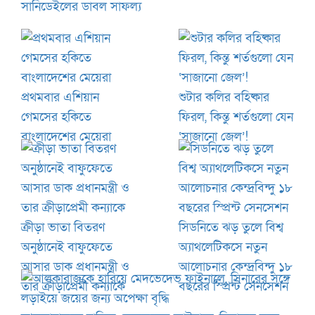
সানিডেইলের ডাবল সাফল্য
প্রথমবার এশিয়ান
শুটার কলির বহিষ্কার
গেমসের হকিতে
ফিরল, কিন্তু শর্তগুলো যেন
বাংলাদেশের মেয়েরা
‘সাজানো জেল’!
ক্রীড়া ভাতা বিতরণ
সিডনিতে ঝড় তুলে বিশ্ব
অনুষ্ঠানেই বাফুফেতে
অ্যাথলেটিকসে নতুন
আসার ডাক প্রধানমন্ত্রী ও
আলোচনার কেন্দ্রবিন্দু ১৮
তার ক্রীড়াপ্রেমী কন্যাকে
বছরের স্প্রিন্ট সেনসেশন