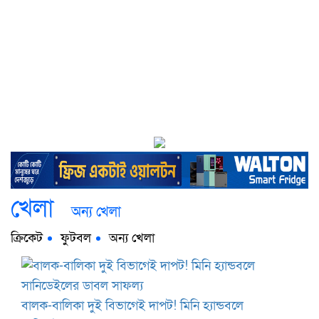
খেলা
অন্য খেলা
ক্রিকেট
ফুটবল
অন্য খেলা
বালক-বালিকা দুই বিভাগেই দাপট! মিনি হ্যান্ডবলে