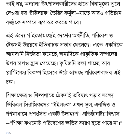
তাই নয়, অন্যান্য উৎপাদনকারীদের হাতে বিনামূল্যে তুলে
দেওয়া হয় ‘টাইলচক’ তৈরির ফর্মুলা—যাতে আরও প্রতিষ্ঠান
বর্জ্যকে সম্পদে রূপান্তর করতে পারে।
এই উদ্যোগ ইতোমধ্যেই দেশের অর্থনীতি, পরিবেশ ও
টেকসই উন্নয়নে ইতিবাচক প্রভাব ফেলেছে। এতে একদিকে
আমদানি নির্ভরতা কমেছে, অন্যদিকে প্রাকৃতিক সম্পদের
উপর চাপও হ্রাস পেয়েছে। কৃষিজমি রক্ষা পাচ্ছে, আর
প্লাস্টিকের বিকল্প হিসেবে উঠে আসছে পরিবেশবান্ধব এই
চক।
শিক্ষাক্ষেত্র ও শিল্পখাতে টেকসই ভবিষ্যৎ গড়ার লক্ষ্যে
ডিবিএল সিরামিকসের ‘টাইলচক’ এখন স্কুল, এনজিও ও
গণমাধ্যমে প্রশংসিত একটি উদাহরণ। প্রতিষ্ঠানটির বিশ্বাস
—“শিক্ষা কখনোই পরিবেশের ক্ষতির কারণ হতে পারে না।”