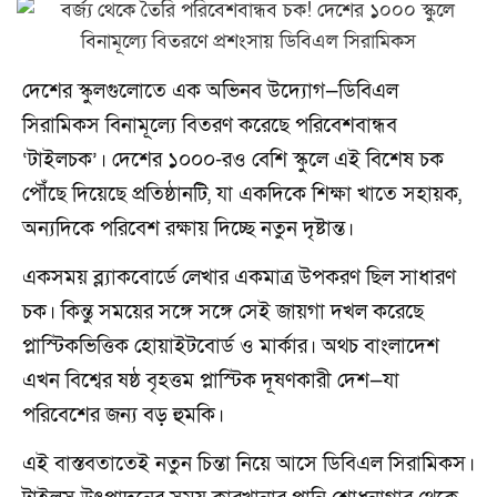
দেশের স্কুলগুলোতে এক অভিনব উদ্যোগ—ডিবিএল
সিরামিকস বিনামূল্যে বিতরণ করেছে পরিবেশবান্ধব
‘টাইলচক’। দেশের ১০০০-রও বেশি স্কুলে এই বিশেষ চক
পৌঁছে দিয়েছে প্রতিষ্ঠানটি, যা একদিকে শিক্ষা খাতে সহায়ক,
অন্যদিকে পরিবেশ রক্ষায় দিচ্ছে নতুন দৃষ্টান্ত।
একসময় ব্ল্যাকবোর্ডে লেখার একমাত্র উপকরণ ছিল সাধারণ
চক। কিন্তু সময়ের সঙ্গে সঙ্গে সেই জায়গা দখল করেছে
প্লাস্টিকভিত্তিক হোয়াইটবোর্ড ও মার্কার। অথচ বাংলাদেশ
এখন বিশ্বের ষষ্ঠ বৃহত্তম প্লাস্টিক দূষণকারী দেশ—যা
পরিবেশের জন্য বড় হুমকি।
এই বাস্তবতাতেই নতুন চিন্তা নিয়ে আসে ডিবিএল সিরামিকস।