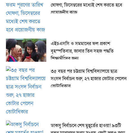
ঘোষণা, ডিসেম্বরের মধ্যেই শেষ করতে হবে
প্রয়োজনীয় কাজ
এইচএসসি ও সমমানের ফল প্রকাশ
বৃহস্পতিবার, জানার তিন সহজ পদ্ধতি
শিক্ষার্থীদের জন্য
৩৫ বছর পর চট্টগ্রাম বিশ্ববিদ্যালয়ে ছাত্র
সংসদ নির্বাচন শুরু, ২৭ হাজার ভোটার পেলেন
ভোটাধিকার
ডাকসু নির্বাচনে শেষ মুহূর্তের হাওয়া! ৯৩টি
নতুন মনোনয়ন ফরম সংগ্রহ, জোট-দলও জমা