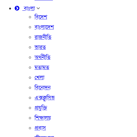
বাংলা
বিদেশ
বাংলাদেশ
রাজনীতি
ভারত
অর্থনীতি
মতামত
খেলা
বিনোদন
এক্সক্লুসিভ
প্রযুক্তি
শিক্ষালয়
প্রবাস