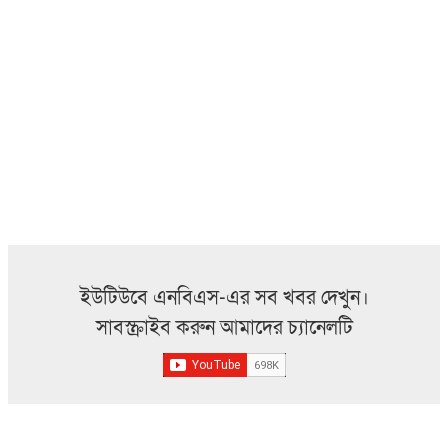
ইউটিউবে এনবিএস-এর সব খবর দেখুন।
সাবস্ক্রাইব করুন আমাদের চ্যানেলটি