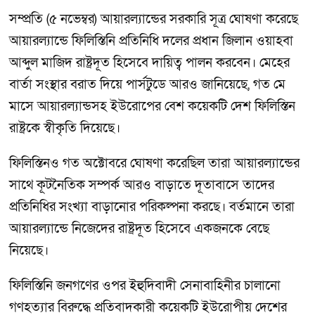
সম্প্রতি (৫ নভেম্বর) আয়ারল্যান্ডের সরকারি সূত্র ঘোষণা করেছে
আয়ারল্যান্ডে ফিলিস্তিনি প্রতিনিধি দলের প্রধান জিলান ওয়াহবা
আব্দুল মাজিদ রাষ্ট্রদূত হিসেবে দায়িত্ব পালন করবেন। মেহের
বার্তা সংস্থার বরাত দিয়ে পার্সটুডে আরও জানিয়েছে, গত মে
মাসে আয়ারল্যান্ডসহ ইউরোপের বেশ কয়েকটি দেশ ফিলিস্তিন
রাষ্ট্রকে স্বীকৃতি দিয়েছে।
ফিলিস্তিনও গত অক্টোবরে ঘোষণা করেছিল তারা আয়ারল্যান্ডের
সাথে কূটনৈতিক সম্পর্ক আরও বাড়াতে দূতাবাসে তাদের
প্রতিনিধির সংখ্যা বাড়ানোর পরিকল্পনা করছে। বর্তমানে তারা
আয়ারল্যান্ডে নিজেদের রাষ্ট্রদূত হিসেবে একজনকে বেছে
নিয়েছে।
ফিলিস্তিনি জনগণের ওপর ইহুদিবাদী সেনাবাহিনীর চালানো
গণহত্যার বিরুদ্ধে প্রতিবাদকারী কয়েকটি ইউরোপীয় দেশের