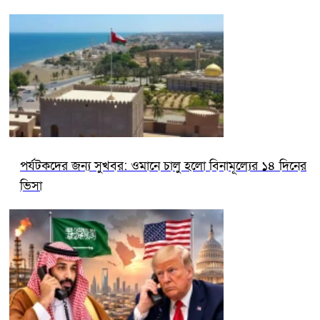
পর্যটকদের জন্য সুখবর: ওমানে চালু হলো বিনামূল্যের ১৪ দিনের
ভিসা