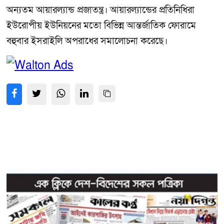
অন্যতম আয়ারল্যান্ড প্রজাতন্ত্র। আয়ারল্যান্ডের প্রতিনিধিরা
ইউরোপীয় ইউনিয়নের মতো বিভিন্ন আন্তর্জাতিক ফোরামে
বহুবার ইসরাইলি অপরাধের সমালোচনা করেছে।