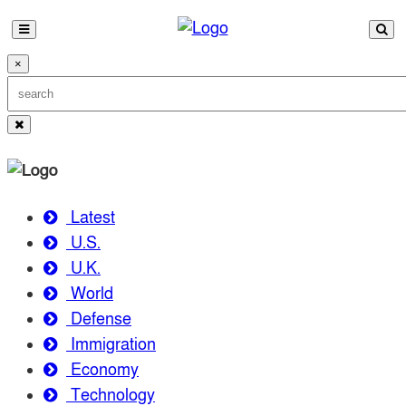
×
Latest
U.S.
U.K.
World
Defense
Immigration
Economy
Technology