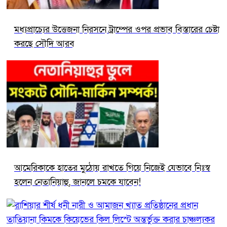
মধ্যপ্রাচ্যের উত্তেজনা নিরসনে ট্রাম্পের ওপর প্রভাব বিস্তারের চেষ্টা
করছে সৌদি আরব
আমেরিকাকে হাতের মুঠোয় রাখতে গিয়ে নিজেই যেভাবে নিঃস্ব
হলেন নেতানিয়াহু, জানলে চমকে যাবেন!