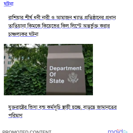
রাশিয়ার শীর্ষ ধনী নারী ও আমাজন খ্যাত প্রতিষ্ঠানের প্রধান
তাতিয়ানা কিমকে কিয়েভের কিল লিস্টে অন্তর্ভুক্ত করার
চাঞ্চল্যকর ঘটনা
যুক্তরাষ্ট্রের ভিসা বন্ড কর্মসূচি স্থায়ী হচ্ছে, বাড়ছে জামানতের
পরিমাণ