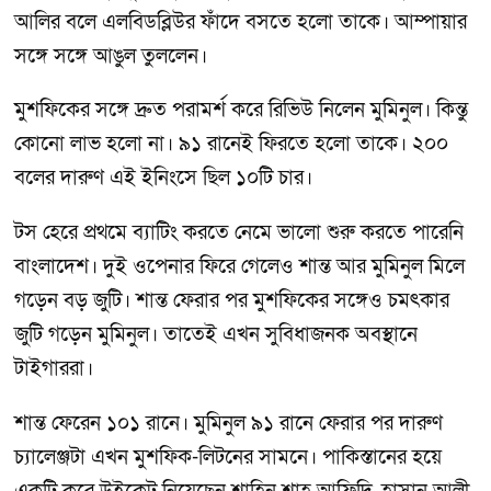
আলির বলে এলবিডব্লিউর ফাঁদে বসতে হলো তাকে। আম্পায়ার
সঙ্গে সঙ্গে আঙুল তুললেন।
মুশফিকের সঙ্গে দ্রুত পরামর্শ করে রিভিউ নিলেন মুমিনুল। কিন্তু
কোনো লাভ হলো না। ৯১ রানেই ফিরতে হলো তাকে। ২০০
বলের দারুণ এই ইনিংসে ছিল ১০টি চার।
টস হেরে প্রথমে ব্যাটিং করতে নেমে ভালো শুরু করতে পারেনি
বাংলাদেশ। দুই ওপেনার ফিরে গেলেও শান্ত আর মুমিনুল মিলে
গড়েন বড় জুটি। শান্ত ফেরার পর মুশফিকের সঙ্গেও চমৎকার
জুটি গড়েন মুমিনুল। তাতেই এখন সুবিধাজনক অবস্থানে
টাইগাররা।
শান্ত ফেরেন ১০১ রানে। মুমিনুল ৯১ রানে ফেরার পর দারুণ
চ্যালেঞ্জটা এখন মুশফিক-লিটনের সামনে। পাকিস্তানের হয়ে