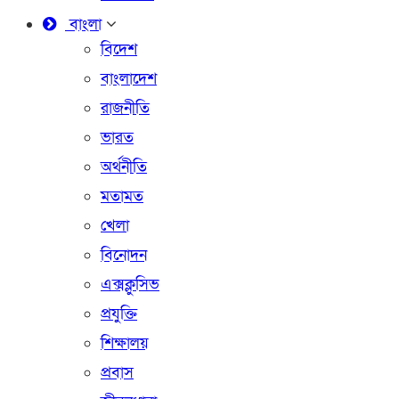
বাংলা
বিদেশ
বাংলাদেশ
রাজনীতি
ভারত
অর্থনীতি
মতামত
খেলা
বিনোদন
এক্সক্লুসিভ
প্রযুক্তি
শিক্ষালয়
প্রবাস