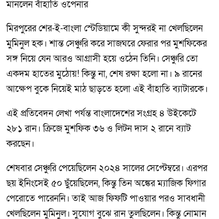
মানলেন বাঁহাতি ওপেনার
মিরপুরের শের-ই-বাংলা স্টেডিয়ামে কী সুন্দরই না খেলছিলেন
মুমিনুল হক। শান্ত সেঞ্চুরি করে সাজঘরে ফেরার পর মুশফিকের
সঙ্গ নিয়ে যেন আরও আগ্রাসী হয়ে ওঠেন তিনি। সেঞ্চুরি তো
একদম হাতের মুঠোয়! কিন্তু না, শেষ রক্ষা হলো না। ৯ রানের
আক্ষেপ বুকে নিয়েই মাঠ ছাড়তে হলো এই বাঁহাতি ব্যাটারকে।
এই প্রতিবেদন লেখা পর্যন্ত বাংলাদেশের সংগ্রহ ৪ উইকেটে
২৮১ রান। ক্রিজে মুশফিক ৩৬ ও লিটন দাস ২ রানে ব্যাট
করছেন।
শেষবার সেঞ্চুরি পেয়েছিলেন ২০২৪ সালের সেপ্টেম্বরে। এরপর
ছয় ইনিংসেই ৫০ ছুঁয়েছিলেন, কিন্তু তিন অঙ্কের ম্যাজিক ফিগার
পেরোতে পারেননি। তাই আজ ফিফটি পাওয়ার পরও সাবধানী
খেলছিলেন মুমিনুল। সুযোগ বুঝে রান তুলছিলেন। কিন্তু নোমান