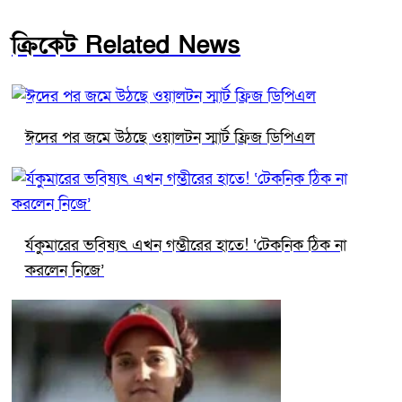
ক্রিকেট Related News
ঈদের পর জমে উঠছে ওয়ালটন স্মার্ট ফ্রিজ ডিপিএল
র্যকুমারের ভবিষ্যৎ এখন গম্ভীরের হাতে! ‘টেকনিক ঠিক না
করলেন নিজে’