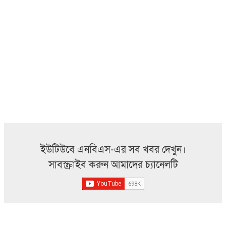
ইউটিউবে এনবিএস-এর সব খবর দেখুন।
সাবস্ক্রাইব করুন আমাদের চ্যানেলটি