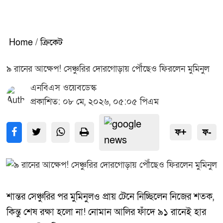
Home
/
ক্রিকেট
৯ রানের আক্ষেপ! সেঞ্চুরির দোরগোড়ায় পৌঁছেও ফিরলেন মুমিনুল
এনবিএস ওয়েবডেস্ক
প্রকাশিত: ০৮ মে, ২০২৬, ০৫:০৫ পিএম
ফ+
ফ-
শান্তর সেঞ্চুরির পর মুমিনুলও প্রায় টেনে নিচ্ছিলেন নিজের শতক,
কিন্তু শেষ রক্ষা হলো না! নোমান আলির ফাঁদে ৯১ রানেই হার