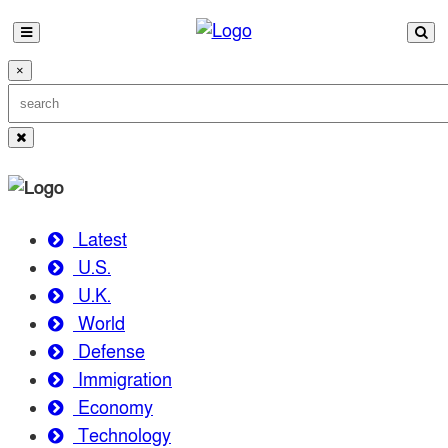
×
Latest
U.S.
U.K.
World
Defense
Immigration
Economy
Technology