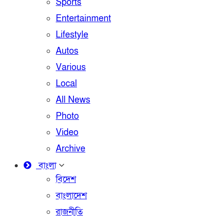
Sports
Entertainment
Lifestyle
Autos
Various
Local
All News
Photo
Video
Archive
বাংলা
বিদেশ
বাংলাদেশ
রাজনীতি