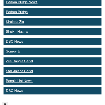
Padma Bridge News
Padma Bridge
Khaleda Zia
Sheikh Hasina
DBC News
Somoy tv
Zee Bangla Serial
Star Jalsha Serial
Bangla Hot News
DBC News