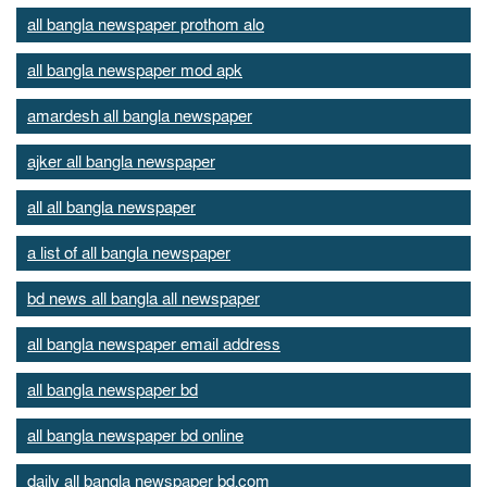
all bangla newspaper prothom alo
all bangla newspaper mod apk
amardesh all bangla newspaper
ajker all bangla newspaper
all all bangla newspaper
a list of all bangla newspaper
bd news all bangla all newspaper
all bangla newspaper email address
all bangla newspaper bd
all bangla newspaper bd online
daily all bangla newspaper bd.com