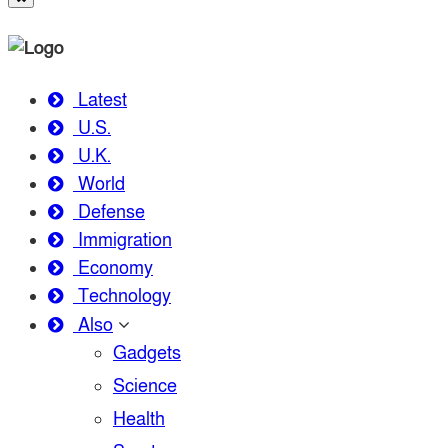
Latest
U.S.
U.K.
World
Defense
Immigration
Economy
Technology
Also
Gadgets
Science
Health