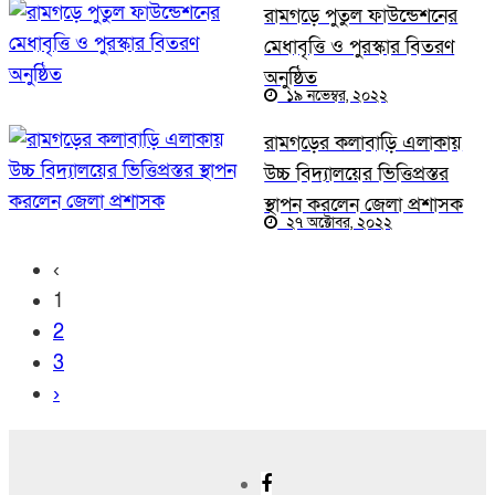
রামগড়ে পুতুল ফাউন্ডেশনের
মেধাবৃত্তি ও পুরস্কার বিতরণ
অনুষ্ঠিত
১৯ নভেম্বর, ২০২২
রামগড়ের কলাবাড়ি এলাকায়
উচ্চ বিদ্যালয়ের ভিত্তিপ্রস্তর
স্থাপন করলেন জেলা প্রশাসক
২৭ অক্টোবর, ২০২২
‹
1
2
3
›