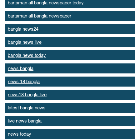
bartaman all bangla newspaper today
bartaman all bangla newspaper
bangla news24
bangla news live
bangla news today
news bangla
news 18 bangla
news18 bangla live
latest bangla news
live news bangla
news today