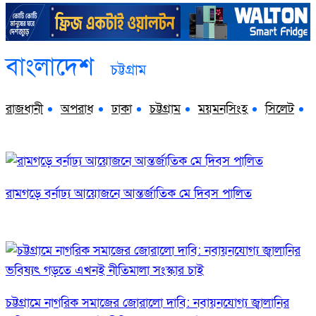
বাংলাদেশ
চট্টগ্রাম
রাজধানী
অপরাধ
ঢাকা
চট্টগ্রাম
ময়মনসিংহ
সিলেট
রামগড়ে বর্নাঢ্য আয়োজনে আন্তর্জাতিক মে দিবস পালিত
চট্টগ্রামে নাগরিক সমাজের জোরালো দাবি: নবায়নযোগ্য জ্বালানির