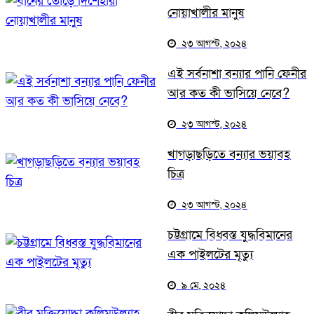
নোয়াখালীর মানুষ
২৩ আগস্ট, ২০২৪
এই সর্বনাশা বন্যার পানি ফেনীর
আর কত কী ভাসিয়ে নেবে?
২৩ আগস্ট, ২০২৪
খাগড়াছড়িতে বন্যার ভয়াবহ
চিত্র
২৩ আগস্ট, ২০২৪
চট্টগ্রামে বিধ্বস্ত যুদ্ধবিমানের
এক পাইলটের মৃত্যু
৯ মে, ২০২৪