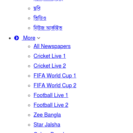
ছবি
ভিডিও
নিউজ আর্কাইভ
More
All Newspapers
Cricket Live 1
Cricket Live 2
FIFA World Cup 1
FIFA World Cup 2
Football Live 1
Football Live 2
Zee Bangla
Star Jalsha