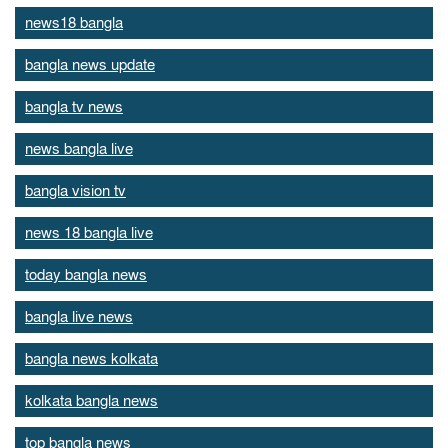
news18 bangla
bangla news update
bangla tv news
news bangla live
bangla vision tv
news 18 bangla live
today bangla news
bangla live news
bangla news kolkata
kolkata bangla news
top bangla news