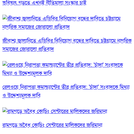
ভবিষ্যৎ গড়তে এখনই নীতিমালা সংস্কার চাই
জীবাশ্ম জ্বালানিতে এডিবির বিনিয়োগ বন্ধের দাবিতে চট্টগ্রামে নাগরিক
সমাজের জোরালো প্রতিবাদ
রেলওয়ে নিরাপত্তা কমান্ড্যান্টের তীব্র প্রতিবাদ: 'চাঁদা' সংবাদকে মিথ্যা
ও উদ্দেশ্যমূলক দাবি
রামগড়ে অবৈধ কোচিং সেন্টারের মালিকদের জরিমানা