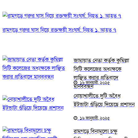
রামগড়ে গরুর ঘাস নিয়ে রক্তক্ষয়ী সংঘর্ষ: নিহত ১, আহত ৭
জামায়াত নেতা কর্তৃক কুমিল্লা
সিটি কলেজের অধ্যক্ষকে
লাঞ্ছিত করার প্রতিবাদে
১৬ জানুয়ারী, ২০২৫
মানববন্ধন
নোয়াখালীতে দুটি অবৈধ
ইটভাটা গুঁড়িয়ে দিয়েছে প্রশাসন
১৬ জানুয়ারী, ২০২৫
রামগড়ে বিনামূল্যে চক্ষু