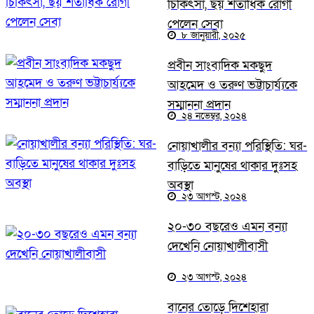
চিকিৎসা, ছয় শতাধিক রোগী
পেলেন সেবা
৮ জানুয়ারী, ২০২৫
প্রবীন সাংবাদিক মকছুদ
আহমেদ ও তরুণ ভট্টাচার্য্যকে
সম্মাননা প্রদান
২৪ নভেম্বর, ২০২৪
নোয়াখালীর বন্যা পরিস্থিতি: ঘর-
বাড়িতে মানুষের থাকার দুঃসহ
অবস্থা
২৩ আগস্ট, ২০২৪
২০-৩০ বছরেও এমন বন্যা
দেখেনি নোয়াখালীবাসী
২৩ আগস্ট, ২০২৪
বানের তোড়ে দিশেহারা