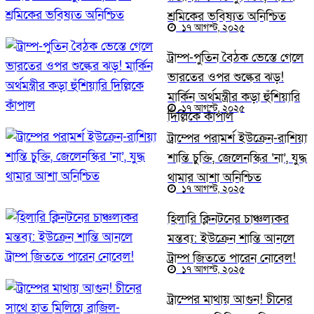
শ্রমিকের ভবিষ্যত অনিশ্চিত
১৭ আগস্ট, ২০২৫
ট্রাম্প-পুতিন বৈঠক ভেস্তে গেলে
ভারতের ওপর শুল্কের ঝড়!
মার্কিন অর্থমন্ত্রীর কড়া হুঁশিয়ারি
১৭ আগস্ট, ২০২৫
দিল্লিকে কাঁপাল
ট্রাম্পের পরামর্শ ইউক্রেন-রাশিয়া
শান্তি চুক্তি, জেলেনস্কির ‘না’, যুদ্ধ
থামার আশা অনিশ্চিত
১৭ আগস্ট, ২০২৫
হিলারি ক্লিনটনের চাঞ্চল্যকর
মন্তব্য: ইউক্রেন শান্তি আনলে
ট্রাম্প জিততে পারেন নোবেল!
১৭ আগস্ট, ২০২৫
ট্রাম্পের মাথায় আগুন! চীনের