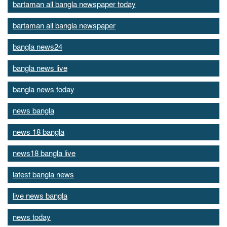
bartaman all bangla newspaper today
bartaman all bangla newspaper
bangla news24
bangla news live
bangla news today
news bangla
news 18 bangla
news18 bangla live
latest bangla news
live news bangla
news today