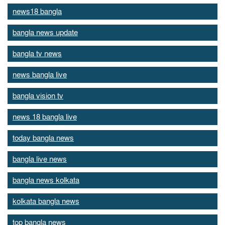
news18 bangla
bangla news update
bangla tv news
news bangla live
bangla vision tv
news 18 bangla live
today bangla news
bangla live news
bangla news kolkata
kolkata bangla news
top bangla news