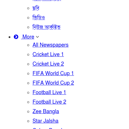
ছবি
ভিডিও
নিউজ আর্কাইভ
More
All Newspapers
Cricket Live 1
Cricket Live 2
FIFA World Cup 1
FIFA World Cup 2
Football Live 1
Football Live 2
Zee Bangla
Star Jalsha