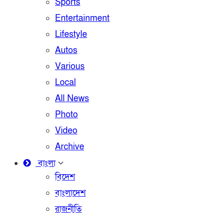
Sports
Entertainment
Lifestyle
Autos
Various
Local
All News
Photo
Video
Archive
বাংলা
বিদেশ
বাংলাদেশ
রাজনীতি