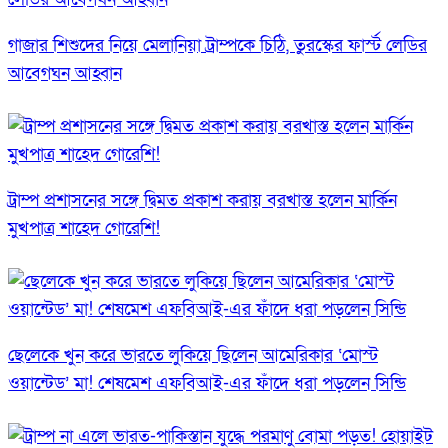
গাজার শিশুদের নিয়ে মেলানিয়া ট্রাম্পকে চিঠি, তুরস্কের ফার্স্ট লেডির
আবেগঘন আহ্বান
ট্রাম্প প্রশাসনের সঙ্গে দ্বিমত প্রকাশ করায় বরখাস্ত হলেন মার্কিন
মুখপাত্র শাহেদ গোরেশি!
ছেলেকে খুন করে ভারতে লুকিয়ে ছিলেন আমেরিকার ‘মোস্ট
ওয়ান্টেড’ মা! শেষমেশ এফবিআই-এর ফাঁদে ধরা পড়লেন সিন্ডি