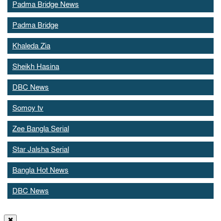
Padma Bridge News
Padma Bridge
Khaleda Zia
Sheikh Hasina
DBC News
Somoy tv
Zee Bangla Serial
Star Jalsha Serial
Bangla Hot News
DBC News