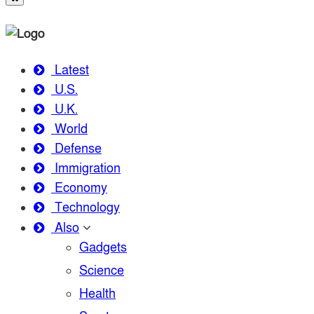
Latest
U.S.
U.K.
World
Defense
Immigration
Economy
Technology
Also
Gadgets
Science
Health