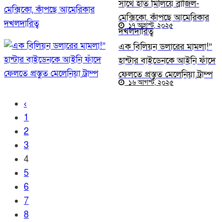
সাথে হাত মিলিয়ে ব্রাজিল-
মেক্সিকো, কাঁপছে আমেরিকার
১৭ আগস্ট, ২০২৫
দখলদারিত্ব
এক বিলিয়ন ডলারের মামলা!”
হান্টার বাইডেনকে আইনি ফাঁদে
ফেলতে প্রস্তুত মেলেনিয়া ট্রাম্প
১৬ আগস্ট, ২০২৫
‹
1
2
3
4
5
6
7
8