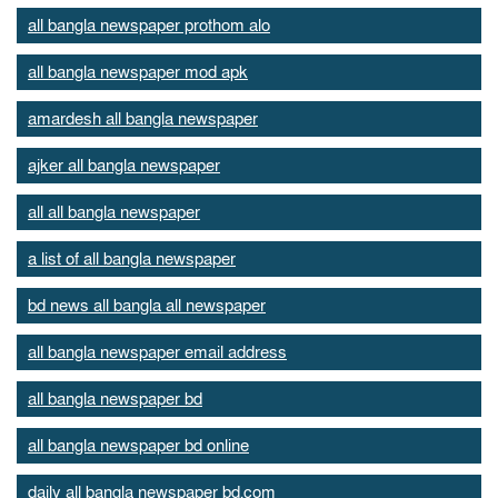
all bangla newspaper prothom alo
all bangla newspaper mod apk
amardesh all bangla newspaper
ajker all bangla newspaper
all all bangla newspaper
a list of all bangla newspaper
bd news all bangla all newspaper
all bangla newspaper email address
all bangla newspaper bd
all bangla newspaper bd online
daily all bangla newspaper bd.com