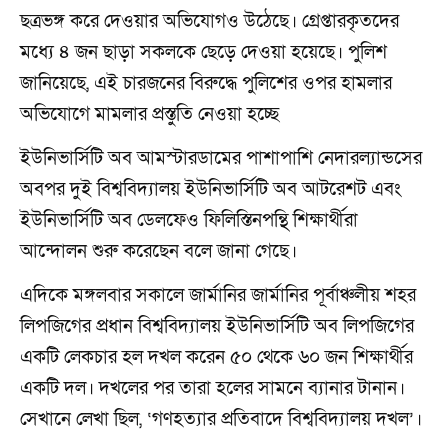
ছত্রভঙ্গ করে দেওয়ার অভিযোগও উঠেছে। গ্রেপ্তারকৃতদের
মধ্যে ৪ জন ছাড়া সকলকে ছেড়ে দেওয়া হয়েছে। পুলিশ
জানিয়েছে, এই চারজনের বিরুদ্ধে পুলিশের ওপর হামলার
অভিযোগে মামলার প্রস্তুতি নেওয়া হচ্ছে
ইউনিভার্সিটি অব আমস্টারডামের পাশাপাশি নেদারল্যান্ডসের
অবপর দুই বিশ্ববিদ্যালয় ইউনিভার্সিটি অব আটরেশট এবং
ইউনিভার্সিটি অব ডেলফেও ফিলিস্তিনপন্থি শিক্ষার্থীরা
আন্দোলন শুরু করেছেন বলে জানা গেছে।
এদিকে মঙ্গলবার সকালে জার্মানির জার্মানির পূর্বাঞ্চলীয় শহর
লিপজিগের প্রধান বিশ্ববিদ্যালয় ইউনিভার্সিটি অব লিপজিগের
একটি লেকচার হল দখল করেন ৫০ থেকে ৬০ জন শিক্ষার্থীর
একটি দল। দখলের পর তারা হলের সামনে ব্যানার টানান।
সেখানে লেখা ছিল, ‘গণহত্যার প্রতিবাদে বিশ্ববিদ্যালয় দখল’।