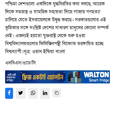
পশ্চিমা দেশগুলো একদিকে যুদ্ধবিরতির কথা বলছে, আরেক
দিকে সমরাস্ত্র ও সামরিক সহায়তা দিয়ে গাজায় গণহত্যা
চালিয়ে যেতে ইসরায়েলকে উদ্বুদ্ধ করছে। সরকারগুলোর এই
ভূমিকার সঙ্গে সংশ্লিষ্ট দেশের সাধারণ মানুষের কোনো সম্পর্ক
নেই। এজন্যই হয়তো যুক্তরাষ্ট্র থেকে শুরু হওয়া
বিশ্ববিদ্যালয়গুলোর ফিলিস্তিনপন্থী বিক্ষোভ তরঙ্গায়িত হচ্ছে
বিশ্বব্যাপী।সূত্র: ওয়ান ইন্ডিয়া বাংলা
এনবিএস/ওডে/সি